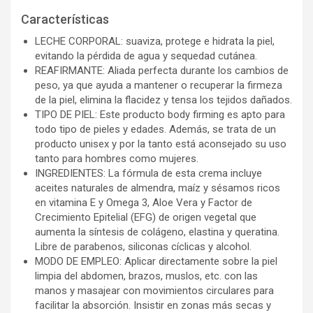
Características
LECHE CORPORAL: suaviza, protege e hidrata la piel,
evitando la pérdida de agua y sequedad cutánea.
REAFIRMANTE: Aliada perfecta durante los cambios de
peso, ya que ayuda a mantener o recuperar la firmeza
de la piel, elimina la flacidez y tensa los tejidos dañados.
TIPO DE PIEL: Este producto body firming es apto para
todo tipo de pieles y edades. Además, se trata de un
producto unisex y por la tanto está aconsejado su uso
tanto para hombres como mujeres.
INGREDIENTES: La fórmula de esta crema incluye
aceites naturales de almendra, maíz y sésamos ricos
en vitamina E y Omega 3, Aloe Vera y Factor de
Crecimiento Epitelial (EFG) de origen vegetal que
aumenta la síntesis de colágeno, elastina y queratina.
Libre de parabenos, siliconas cíclicas y alcohol.
MODO DE EMPLEO: Aplicar directamente sobre la piel
limpia del abdomen, brazos, muslos, etc. con las
manos y masajear con movimientos circulares para
facilitar la absorción. Insistir en zonas más secas y