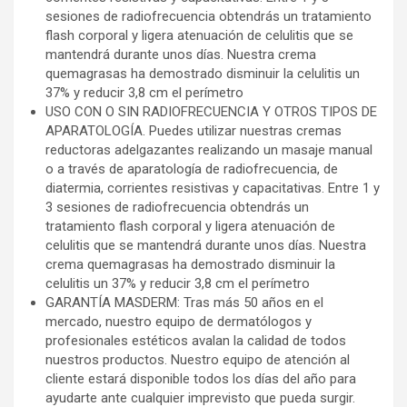
sesiones de radiofrecuencia obtendrás un tratamiento
flash corporal y ligera atenuación de celulitis que se
mantendrá durante unos días. Nuestra crema
quemagrasas ha demostrado disminuir la celulitis un
37% y reducir 3,8 cm el perímetro
USO CON O SIN RADIOFRECUENCIA Y OTROS TIPOS DE
APARATOLOGÍA. Puedes utilizar nuestras cremas
reductoras adelgazantes realizando un masaje manual
o a través de aparatología de radiofrecuencia, de
diatermia, corrientes resistivas y capacitativas. Entre 1 y
3 sesiones de radiofrecuencia obtendrás un
tratamiento flash corporal y ligera atenuación de
celulitis que se mantendrá durante unos días. Nuestra
crema quemagrasas ha demostrado disminuir la
celulitis un 37% y reducir 3,8 cm el perímetro
GARANTÍA MASDERM: Tras más 50 años en el
mercado, nuestro equipo de dermatólogos y
profesionales estéticos avalan la calidad de todos
nuestros productos. Nuestro equipo de atención al
cliente estará disponible todos los días del año para
ayudarte ante cualquier imprevisto que pueda surgir.