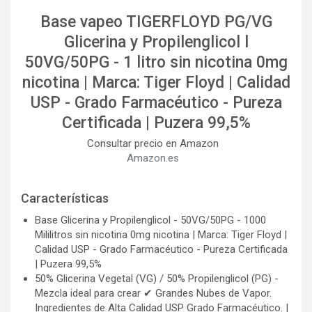
Base vapeo TIGERFLOYD PG/VG
Glicerina y Propilenglicol l
50VG/50PG - 1 litro sin nicotina 0mg
nicotina | Marca: Tiger Floyd | Calidad
USP - Grado Farmacéutico - Pureza
Certificada | Puzera 99,5%
Consultar precio en Amazon
Amazon.es
Características
Base Glicerina y Propilenglicol - 50VG/50PG - 1000
Mililitros sin nicotina 0mg nicotina | Marca: Tiger Floyd |
Calidad USP - Grado Farmacéutico - Pureza Certificada
| Puzera 99,5%
50% Glicerina Vegetal (VG) / 50% Propilenglicol (PG) -
Mezcla ideal para crear ✔ Grandes Nubes de Vapor.
Ingredientes de Alta Calidad USP Grado Farmacéutico. |