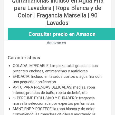
Quitamanchas incluso en Agua Fría
para Lavadora | Ropa Blanca y de
Color | Fragancia Marsella | 90
Lavados
Consultar precio en Amazon
Amazon.es
Características
COLADA IMPECABLE: Limpieza total gracias a sus
potentes encimas, antimanchas y antiolores
EFICACIA: Incluso en lavados cortos o agua fría con
una pequeña dosificación
APTO PARA PRENDAS DELICADAS: medias, ropa
interior, prendas de baño, ropita de bebé, etc
✨ PERFUME EXCLUSIVO Y DURADERO: fragancia
marsella seleccionada por expertos perfumistas
MANTIENE Y PROTEGE: la ropa blanca y de color
convatiendo las manchas difíciles y aportando la