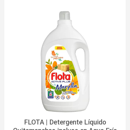
FLOTA | Detergente Líquido