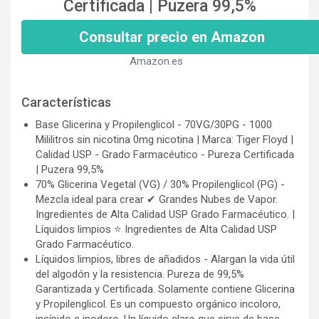
Certificada | Puzera 99,5%
Consultar precio en Amazon
Amazon.es
Características
Base Glicerina y Propilenglicol - 70VG/30PG - 1000
Mililitros sin nicotina 0mg nicotina | Marca: Tiger Floyd |
Calidad USP - Grado Farmacéutico - Pureza Certificada
| Puzera 99,5%
70% Glicerina Vegetal (VG) / 30% Propilenglicol (PG) -
Mezcla ideal para crear ✔ Grandes Nubes de Vapor.
Ingredientes de Alta Calidad USP Grado Farmacéutico. |
Líquidos limpios ⭐️ Ingredientes de Alta Calidad USP
Grado Farmacéutico.
Líquidos limpios, libres de añadidos - Alargan la vida útil
del algodón y la resistencia. Pureza de 99,5%
Garantizada y Certificada. Solamente contiene Glicerina
y Propilenglicol. Es un compuesto orgánico incoloro,
insípido e inodoro. Un líquido claro que sirve de base