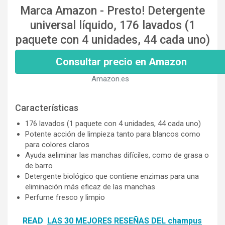
Marca Amazon - Presto! Detergente
universal líquido, 176 lavados (1
paquete con 4 unidades, 44 cada uno)
Consultar precio en Amazon
Amazon.es
Características
176 lavados (1 paquete con 4 unidades, 44 cada uno)
Potente acción de limpieza tanto para blancos como
para colores claros
Ayuda aeliminar las manchas difíciles, como de grasa o
de barro
Detergente biológico que contiene enzimas para una
eliminación más eficaz de las manchas
Perfume fresco y limpio
READ
LAS 30 MEJORES RESEÑAS DEL champus