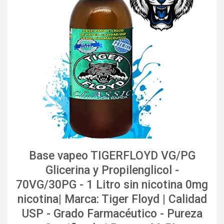
Base vapeo TIGERFLOYD VG/PG
Glicerina y Propilenglicol -
70VG/30PG - 1 Litro sin nicotina 0mg
nicotina| Marca: Tiger Floyd | Calidad
USP - Grado Farmacéutico - Pureza