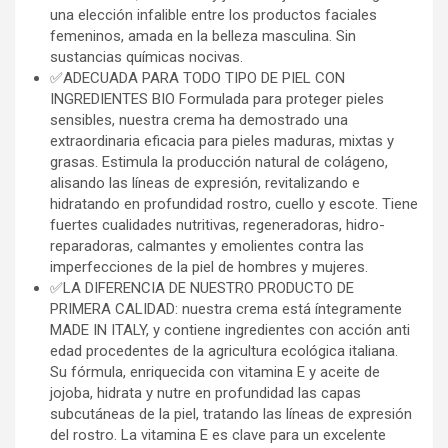
una elección infalible entre los productos faciales
femeninos, amada en la belleza masculina. Sin
sustancias químicas nocivas.
✅ADECUADA PARA TODO TIPO DE PIEL CON
INGREDIENTES BIO Formulada para proteger pieles
sensibles, nuestra crema ha demostrado una
extraordinaria eficacia para pieles maduras, mixtas y
grasas. Estimula la producción natural de colágeno,
alisando las líneas de expresión, revitalizando e
hidratando en profundidad rostro, cuello y escote. Tiene
fuertes cualidades nutritivas, regeneradoras, hidro-
reparadoras, calmantes y emolientes contra las
imperfecciones de la piel de hombres y mujeres.
✅LA DIFERENCIA DE NUESTRO PRODUCTO DE
PRIMERA CALIDAD: nuestra crema está íntegramente
MADE IN ITALY, y contiene ingredientes con acción anti
edad procedentes de la agricultura ecológica italiana.
Su fórmula, enriquecida con vitamina E y aceite de
jojoba, hidrata y nutre en profundidad las capas
subcutáneas de la piel, tratando las líneas de expresión
del rostro. La vitamina E es clave para un excelente