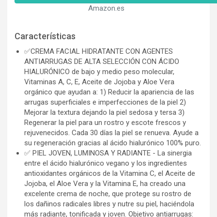
Amazon.es
Características
✅CREMA FACIAL HIDRATANTE CON AGENTES
ANTIARRUGAS DE ALTA SELECCIÓN CON ÁCIDO
HIALURÓNICO de bajo y medio peso molecular,
Vitaminas A, C, E, Aceite de Jojoba y Aloe Vera
orgánico que ayudan a: 1) Reducir la apariencia de las
arrugas superficiales e imperfecciones de la piel 2)
Mejorar la textura dejando la piel sedosa y tersa 3)
Regenerar la piel para un rostro y escote frescos y
rejuvenecidos. Cada 30 días la piel se renueva. Ayude a
su regeneración gracias al ácido hialurónico 100% puro.
✅ PIEL JOVEN, LUMINOSA Y RADIANTE - La sinergia
entre el ácido hialurónico vegano y los ingredientes
antioxidantes orgánicos de la Vitamina C, el Aceite de
Jojoba, el Aloe Vera y la Vitamina E, ha creado una
excelente crema de noche, que protege su rostro de
los dañinos radicales libres y nutre su piel, haciéndola
más radiante, tonificada y joven. Objetivo antiarrugas: