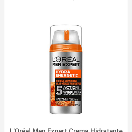
L'Oréal Men Expert Crema Hidratante