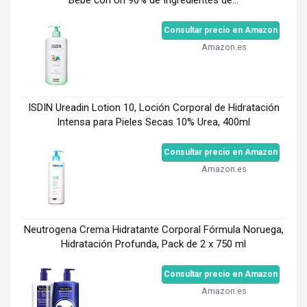
Bebé con Un 96% de Ingredientes de...
Consultar precio en Amazon
Amazon.es
ISDIN Ureadin Lotion 10, Loción Corporal de Hidratación
Intensa para Pieles Secas 10% Urea, 400ml
Consultar precio en Amazon
Amazon.es
Neutrogena Crema Hidratante Corporal Fórmula Noruega,
Hidratación Profunda, Pack de 2 x 750 ml
Consultar precio en Amazon
Amazon.es