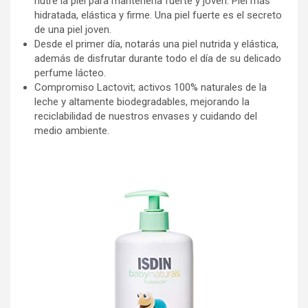
nutre la piel para mantenerla fuerte y joven. Piel más
hidratada, elástica y firme. Una piel fuerte es el secreto
de una piel joven.
Desde el primer día, notarás una piel nutrida y elástica,
además de disfrutar durante todo el día de su delicado
perfume lácteo.
Compromiso Lactovit; activos 100% naturales de la
leche y altamente biodegradables, mejorando la
reciclabilidad de nuestros envases y cuidando del
medio ambiente.