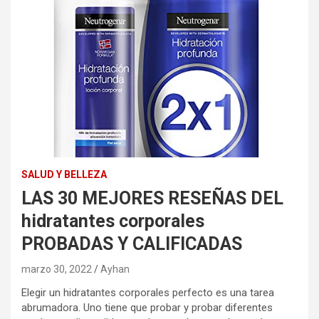
SALUD Y BELLEZA
LAS 30 MEJORES RESEÑAS DEL
hidratantes corporales
PROBADAS Y CALIFICADAS
marzo 30, 2022
Ayhan
Elegir un hidratantes corporales perfecto es una tarea
abrumadora. Uno tiene que probar y probar diferentes