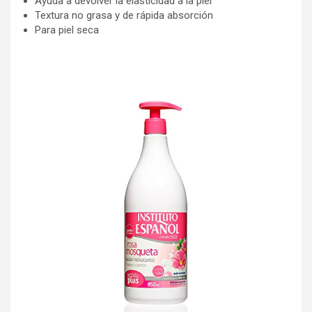
Ayuda a devolver la elasticidad a la piel
Textura no grasa y de rápida absorción
Para piel seca