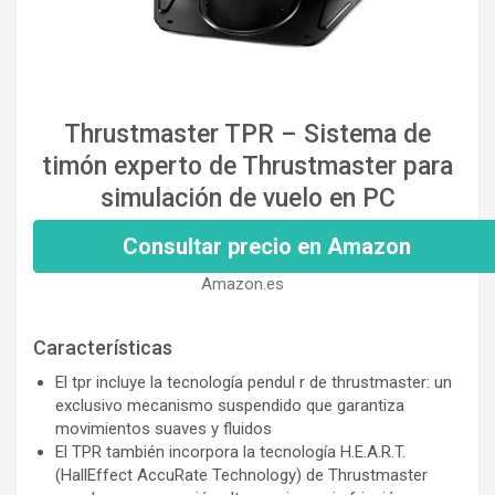
Thrustmaster TPR – Sistema de
timón experto de Thrustmaster para
simulación de vuelo en PC
Consultar precio en Amazon
Amazon.es
Características
El tpr incluye la tecnología pendul r de thrustmaster: un
exclusivo mecanismo suspendido que garantiza
movimientos suaves y fluidos
El TPR también incorpora la tecnología H.E.A.R.T.
(HallEffect AccuRate Technology) de Thrustmaster