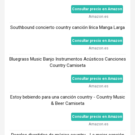
Consultar precio en Amazon
Amazon.es
Southbound concierto country canción lírica Manga Larga
Consultar precio en Amazon
Amazon.es
Bluegrass Music Banjo Instrumentos Acústicos Canciones
Country Camiseta
Consultar precio en Amazon
Amazon.es
Estoy bebiendo para una canción country - Country Music
& Beer Camiseta
Consultar precio en Amazon
Amazon.es
Regalos divertidos de música country - La mejor canción