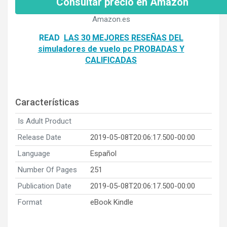
Consultar precio en Amazon
Amazon.es
READ
LAS 30 MEJORES RESEÑAS DEL
simuladores de vuelo pc PROBADAS Y
CALIFICADAS
Características
Is Adult Product
Release Date
2019-05-08T20:06:17.500-00:00
Language
Español
Number Of Pages
251
Publication Date
2019-05-08T20:06:17.500-00:00
Format
eBook Kindle