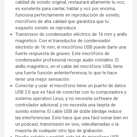
calidad de sonido original, restaurará altamente tu voz,
es excelente para cantar, hablar y voz por encima,
funciona perfectamente en reproducción de sonido,
micrófono de alta calidad que garantiza que tu
exquisito sonido se reproduce
Transmisor de condensador eléctrico de 16 mm y anillo
magnético. Con el transductor de condensador
electreto de 16 mm, el micrófono USB puede darte una
fuerte respuesta de graves. Este micrófono de
condensador profesional recoge audio cristalino. El
anillo magnético, en el cable del micrófono USB, tiene
una fuerte función antiinterferencia, lo que te hace
tener una mejor sensación.
Conectar y usar: el micrófono tiene un puerto de datos
USB 2.0 que es fácil de conectar con tu computadora y
sistema operativo Linux, y no necesita software de
controlador adicional, y no necesita una tarjeta de
sonido externa. El cable USB de doble blindaje reduce
las interferencias. Esto hace que sea fácil sonar bien en
un podcast, transmisión en vivo, videollamadas o la
mayoría de cualquier otro tipo de grabación.
Diseño estable y portátil: este kit de micrófono USB