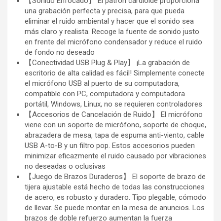
【Sonido Enfocado】 El patrón cardioide proporciona
una grabación perfecta y precisa, para que pueda
eliminar el ruido ambiental y hacer que el sonido sea
más claro y realista. Recoge la fuente de sonido justo
en frente del micrófono condensador y reduce el ruido
de fondo no deseado
【Conectividad USB Plug & Play】 ¡La grabación de
escritorio de alta calidad es fácil! Simplemente conecte
el micrófono USB al puerto de su computadora,
compatible con PC, computadora y computadora
portátil, Windows, Linux, no se requieren controladores
【Accesorios de Cancelación de Ruido】 El micrófono
viene con un soporte de micrófono, soporte de choque,
abrazadera de mesa, tapa de espuma anti-viento, cable
USB A-to-B y un filtro pop. Estos accesorios pueden
minimizar eficazmente el ruido causado por vibraciones
no deseadas o oclusivas
【Juego de Brazos Duraderos】 El soporte de brazo de
tijera ajustable está hecho de todas las construcciones
de acero, es robusto y duradero. Tipo plegable, cómodo
de llevar. Se puede montar en la mesa de anuncios. Los
brazos de doble refuerzo aumentan la fuerza