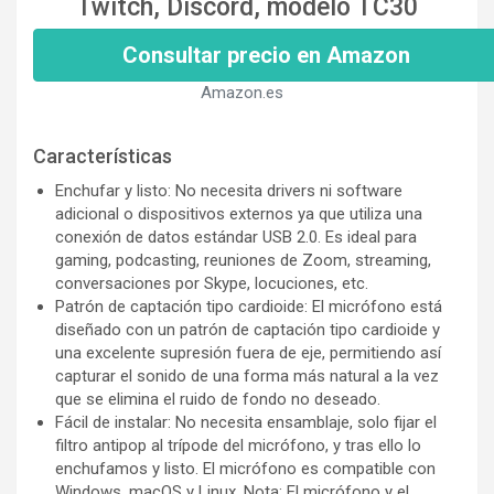
Twitch, Discord, modelo TC30
Consultar precio en Amazon
Amazon.es
Características
Enchufar y listo: No necesita drivers ni software
adicional o dispositivos externos ya que utiliza una
conexión de datos estándar USB 2.0. Es ideal para
gaming, podcasting, reuniones de Zoom, streaming,
conversaciones por Skype, locuciones, etc.
Patrón de captación tipo cardioide: El micrófono está
diseñado con un patrón de captación tipo cardioide y
una excelente supresión fuera de eje, permitiendo así
capturar el sonido de una forma más natural a la vez
que se elimina el ruido de fondo no deseado.
Fácil de instalar: No necesita ensamblaje, solo fijar el
filtro antipop al trípode del micrófono, y tras ello lo
enchufamos y listo. El micrófono es compatible con
Windows, macOS y Linux. Nota: El micrófono y el