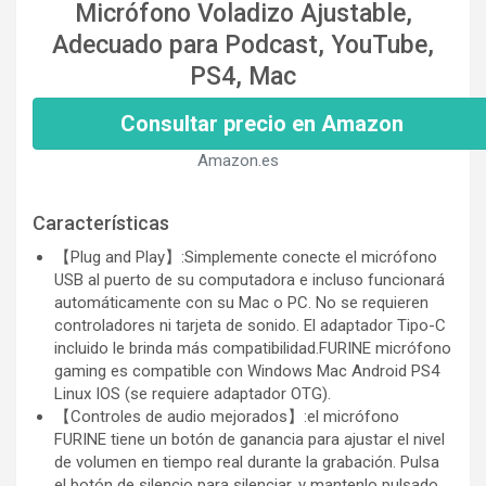
Micrófono Voladizo Ajustable,
Adecuado para Podcast, YouTube,
PS4, Mac
Consultar precio en Amazon
Amazon.es
Características
【Plug and Play】:Simplemente conecte el micrófono
USB al puerto de su computadora e incluso funcionará
automáticamente con su Mac o PC. No se requieren
controladores ni tarjeta de sonido. El adaptador Tipo-C
incluido le brinda más compatibilidad.FURINE micrófono
gaming es compatible con Windows Mac Android PS4
Linux IOS (se requiere adaptador OTG).
【Controles de audio mejorados】:el micrófono
FURINE tiene un botón de ganancia para ajustar el nivel
de volumen en tiempo real durante la grabación. Pulsa
el botón de silencio para silenciar, y mantenlo pulsado