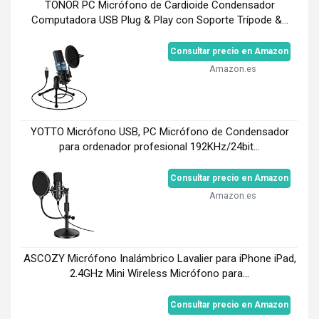
TONOR PC Micrófono de Cardioide Condensador
Computadora USB Plug & Play con Soporte Trípode &...
Consultar precio en Amazon
Amazon.es
YOTTO Micrófono USB, PC Micrófono de Condensador
para ordenador profesional 192KHz/24bit...
Consultar precio en Amazon
Amazon.es
ASCOZY Micrófono Inalámbrico Lavalier para iPhone iPad,
2.4GHz Mini Wireless Micrófono para...
Consultar precio en Amazon