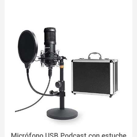
Micrófono USB Podcast con estuche