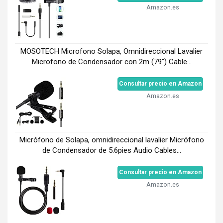
Amazon.es
MOSOTECH Microfono Solapa, Omnidireccional Lavalier
Microfono de Condensador con 2m (79") Cable...
Consultar precio en Amazon
Amazon.es
Micrófono de Solapa, omnidireccional lavalier Micrófono
de Condensador de 5.6pies Audio Cables...
Consultar precio en Amazon
Amazon.es