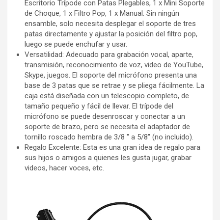
Escritorio Trípode con Patas Plegables, 1 x Mini Soporte
de Choque, 1 x Filtro Pop, 1 x Manual. Sin ningún
ensamble, solo necesita desplegar el soporte de tres
patas directamente y ajustar la posición del filtro pop,
luego se puede enchufar y usar.
Versatilidad: Adecuado para grabación vocal, aparte,
transmisión, reconocimiento de voz, video de YouTube,
Skype, juegos. El soporte del micrófono presenta una
base de 3 patas que se retrae y se pliega fácilmente. La
caja está diseñada con un telescopio completo, de
tamaño pequeño y fácil de llevar. El trípode del
micrófono se puede desenroscar y conectar a un
soporte de brazo, pero se necesita el adaptador de
tornillo roscado hembra de 3/8 " a 5/8" (no incluido).
Regalo Excelente: Esta es una gran idea de regalo para
sus hijos o amigos a quienes les gusta jugar, grabar
videos, hacer voces, etc.