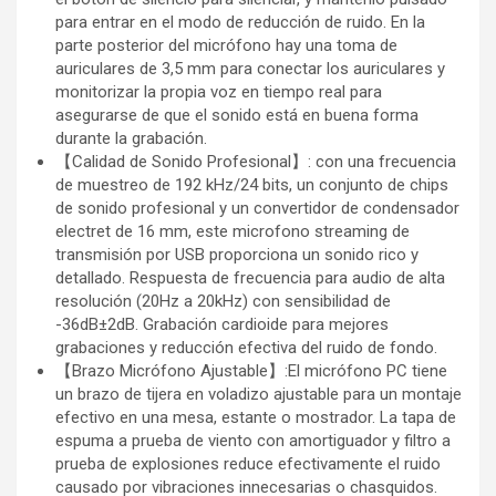
para entrar en el modo de reducción de ruido. En la
parte posterior del micrófono hay una toma de
auriculares de 3,5 mm para conectar los auriculares y
monitorizar la propia voz en tiempo real para
asegurarse de que el sonido está en buena forma
durante la grabación.
【Calidad de Sonido Profesional】: con una frecuencia
de muestreo de 192 kHz/24 bits, un conjunto de chips
de sonido profesional y un convertidor de condensador
electret de 16 mm, este microfono streaming de
transmisión por USB proporciona un sonido rico y
detallado. Respuesta de frecuencia para audio de alta
resolución (20Hz a 20kHz) con sensibilidad de
-36dB±2dB. Grabación cardioide para mejores
grabaciones y reducción efectiva del ruido de fondo.
【Brazo Micrófono Ajustable】:El micrófono PC tiene
un brazo de tijera en voladizo ajustable para un montaje
efectivo en una mesa, estante o mostrador. La tapa de
espuma a prueba de viento con amortiguador y filtro a
prueba de explosiones reduce efectivamente el ruido
causado por vibraciones innecesarias o chasquidos.