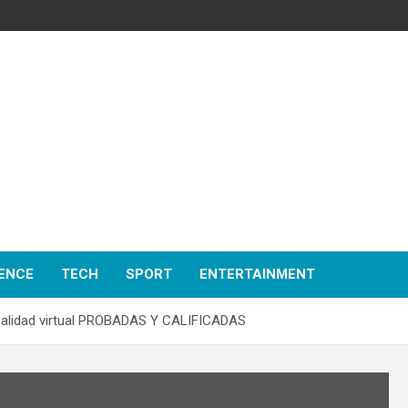
ENCE
TECH
SPORT
ENTERTAINMENT
alidad virtual PROBADAS Y CALIFICADAS