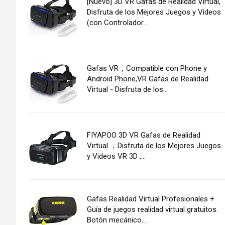
[Nuevo] 3D VR Gafas de Realidad Virtual,
Disfruta de los Mejores Juegos y Videos
(con Controlador...
Gafas VR，Compatible con Phone y
Android Phone,VR Gafas de Realidad
Virtual - Disfruta de los...
FIYAPOO 3D VR Gafas de Realidad
Virtual ，Disfruta de los Mejores Juegos
y Videos VR 3D ,...
Gafas Realidad Virtual Profesionales +
Guía de juegos realidad virtual gratuitos.
Botón mecánico...