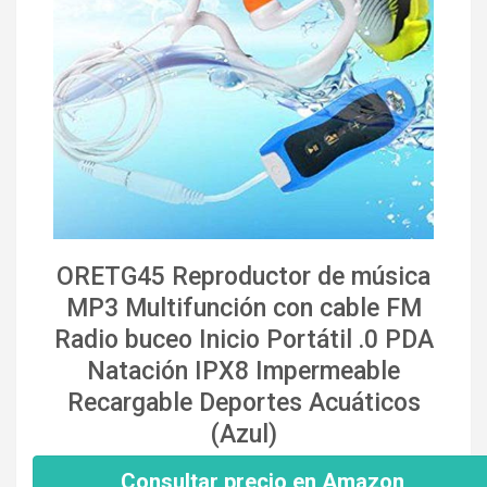
ORETG45 Reproductor de música
MP3 Multifunción con cable FM
Radio buceo Inicio Portátil .0 PDA
Natación IPX8 Impermeable
Recargable Deportes Acuáticos
(Azul)
Consultar precio en Amazon