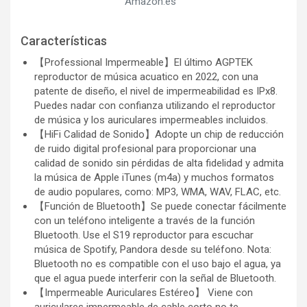
Amazon.es
Características
【Professional Impermeable】El último AGPTEK
reproductor de música acuatico en 2022, con una
patente de diseño, el nivel de impermeabilidad es IPx8.
Puedes nadar con confianza utilizando el reproductor
de música y los auriculares impermeables incluidos.
【HiFi Calidad de Sonido】Adopte un chip de reducción
de ruido digital profesional para proporcionar una
calidad de sonido sin pérdidas de alta fidelidad y admita
la música de Apple iTunes (m4a) y muchos formatos
de audio populares, como: MP3, WMA, WAV, FLAC, etc.
【Función de Bluetooth】Se puede conectar fácilmente
con un teléfono inteligente a través de la función
Bluetooth. Use el S19 reproductor para escuchar
música de Spotify, Pandora desde su teléfono. Nota:
Bluetooth no es compatible con el uso bajo el agua, ya
que el agua puede interferir con la señal de Bluetooth.
【Impermeable Auriculares Estéreo】 Viene con
auriculares impermeable de cable corto no te