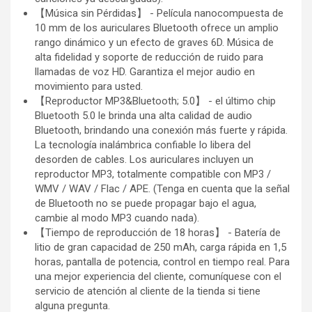
【Música sin Pérdidas】 - Película nanocompuesta de
10 mm de los auriculares Bluetooth ofrece un amplio
rango dinámico y un efecto de graves 6D. Música de
alta fidelidad y soporte de reducción de ruido para
llamadas de voz HD. Garantiza el mejor audio en
movimiento para usted.
【Reproductor MP3&Bluetooth; 5.0】 - el último chip
Bluetooth 5.0 le brinda una alta calidad de audio
Bluetooth, brindando una conexión más fuerte y rápida.
La tecnología inalámbrica confiable lo libera del
desorden de cables. Los auriculares incluyen un
reproductor MP3, totalmente compatible con MP3 /
WMV / WAV / Flac / APE. (Tenga en cuenta que la señal
de Bluetooth no se puede propagar bajo el agua,
cambie al modo MP3 cuando nada).
【Tiempo de reproducción de 18 horas】 - Batería de
litio de gran capacidad de 250 mAh, carga rápida en 1,5
horas, pantalla de potencia, control en tiempo real. Para
una mejor experiencia del cliente, comuníquese con el
servicio de atención al cliente de la tienda si tiene
alguna pregunta.