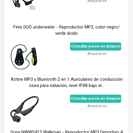
Amazon.es
Finis DUO underwater - Reproductor MP3, color negro/
verde ácido
Consultar precio en Amazon
Amazon.es
Aztine MP3 y Bluetooth 2 en 1 Auriculares de conducción
ósea para natación, nivel IPX8 bajo el...
Consultar precio en Amazon
Amazon.es
Sony NWWS413 Walkman - Reproductor MP3 Deportivo 4