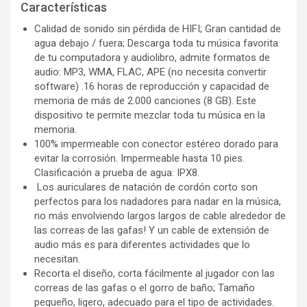
Características
‍Calidad de sonido sin pérdida de HIFI; Gran cantidad de
agua debajo / fuera; Descarga toda tu música favorita
de tu computadora y audiolibro, admite formatos de
audio: MP3, WMA, FLAC, APE (no necesita convertir
software) .16 horas de reproducción y capacidad de
memoria de más de 2.000 canciones (8 GB). Este
dispositivo te permite mezclar toda tu música en la
memoria.
‍100% impermeable con conector estéreo dorado para
evitar la corrosión. Impermeable hasta 10 pies.
Clasificación a prueba de agua: IPX8.
‍ Los auriculares de natación de cordón corto son
perfectos para los nadadores para nadar en la música,
no más envolviendo largos largos de cable alrededor de
las correas de las gafas! Y un cable de extensión de
audio más es para diferentes actividades que lo
necesitan.
‍Recorta el diseño, corta fácilmente al jugador con las
correas de las gafas o el gorro de baño; Tamaño
pequeño, ligero, adecuado para el tipo de actividades.