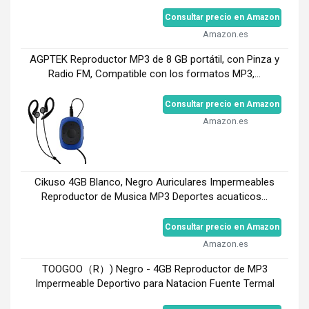
Consultar precio en Amazon
Amazon.es
AGPTEK Reproductor MP3 de 8 GB portátil, con Pinza y
Radio FM, Compatible con los formatos MP3,...
Consultar precio en Amazon
Amazon.es
Cikuso 4GB Blanco, Negro Auriculares Impermeables
Reproductor de Musica MP3 Deportes acuaticos...
Consultar precio en Amazon
Amazon.es
TOOGOO（R）) Negro - 4GB Reproductor de MP3
Impermeable Deportivo para Natacion Fuente Termal