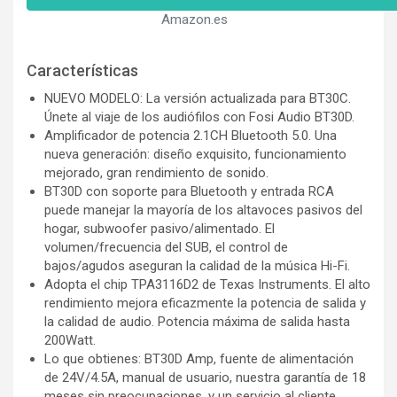
Amazon.es
Características
NUEVO MODELO: La versión actualizada para BT30C.
Únete al viaje de los audiófilos con Fosi Audio BT30D.
Amplificador de potencia 2.1CH Bluetooth 5.0. Una
nueva generación: diseño exquisito, funcionamiento
mejorado, gran rendimiento de sonido.
BT30D con soporte para Bluetooth y entrada RCA
puede manejar la mayoría de los altavoces pasivos del
hogar, subwoofer pasivo/alimentado. El
volumen/frecuencia del SUB, el control de
bajos/agudos aseguran la calidad de la música Hi-Fi.
Adopta el chip TPA3116D2 de Texas Instruments. El alto
rendimiento mejora eficazmente la potencia de salida y
la calidad de audio. Potencia máxima de salida hasta
200Watt.
Lo que obtienes: BT30D Amp, fuente de alimentación
de 24V/4.5A, manual de usuario, nuestra garantía de 18
meses sin preocupaciones, y un servicio al cliente