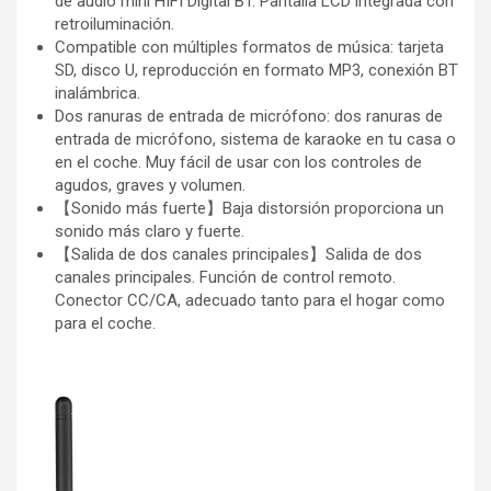
de audio mini HIFI Digital BT. Pantalla LCD integrada con
retroiluminación.
Compatible con múltiples formatos de música: tarjeta
SD, disco U, reproducción en formato MP3, conexión BT
inalámbrica.
Dos ranuras de entrada de micrófono: dos ranuras de
entrada de micrófono, sistema de karaoke en tu casa o
en el coche. Muy fácil de usar con los controles de
agudos, graves y volumen.
【Sonido más fuerte】Baja distorsión proporciona un
sonido más claro y fuerte.
【Salida de dos canales principales】Salida de dos
canales principales. Función de control remoto.
Conector CC/CA, adecuado tanto para el hogar como
para el coche.