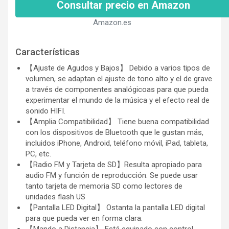
Consultar precio en Amazon
Amazon.es
Características
【Ajuste de Agudos y Bajos】 Debido a varios tipos de
volumen, se adaptan el ajuste de tono alto y el de grave
a través de componentes analógicoas para que pueda
experimentar el mundo de la música y el efecto real de
sonido HIFI.
【Amplia Compatibilidad】 Tiene buena compatibilidad
con los dispositivos de Bluetooth que le gustan más,
incluidos iPhone, Android, teléfono móvil, iPad, tableta,
PC, etc.
【Radio FM y Tarjeta de SD】Resulta apropiado para
audio FM y función de reproducción. Se puede usar
tanto tarjeta de memoria SD como lectores de
unidades flash US
【Pantalla LED Digital】 Ostanta la pantalla LED digital
para que pueda ver en forma clara.
【Mando a Distancia】 Está equipado con control