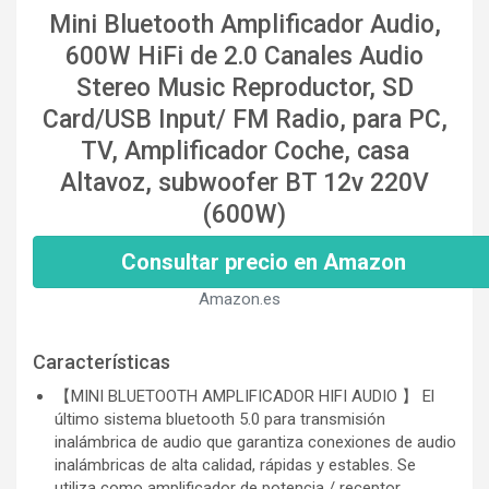
Mini Bluetooth Amplificador Audio,
600W HiFi de 2.0 Canales Audio
Stereo Music Reproductor, SD
Card/USB Input/ FM Radio, para PC,
TV, Amplificador Coche, casa
Altavoz, subwoofer BT 12v 220V
(600W)
Consultar precio en Amazon
Amazon.es
Características
【MINI BLUETOOTH AMPLIFICADOR HIFI AUDIO 】 El
último sistema bluetooth 5.0 para transmisión
inalámbrica de audio que garantiza conexiones de audio
inalámbricas de alta calidad, rápidas y estables. Se
utiliza como amplificador de potencia / receptor