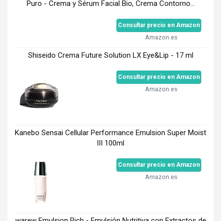
Puro - Crema y Sérum Facial Bio, Crema Contorno...
Consultar precio en Amazon
Amazon.es
Shiseido Crema Future Solution LX Eye&Lip - 17 ml
Consultar precio en Amazon
Amazon.es
Kanebo Sensai Cellular Performance Emulsion Super Moist
III 100ml
Consultar precio en Amazon
Amazon.es
warew Emulsion Rich - Emulsión Nutritiva con Extractos de