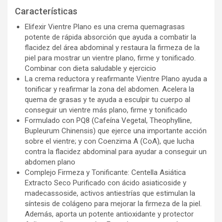
Características
Elifexir Vientre Plano es una crema quemagrasas
potente de rápida absorción que ayuda a combatir la
flacidez del área abdominal y restaura la firmeza de la
piel para mostrar un vientre plano, firme y tonificado.
Combinar con dieta saludable y ejercicio
La crema reductora y reafirmante Vientre Plano ayuda a
tonificar y reafirmar la zona del abdomen. Acelera la
quema de grasas y te ayuda a esculpir tu cuerpo al
conseguir un vientre más plano, firme y tonificado
Formulado con PQ8 (Cafeína Vegetal, Theophylline,
Bupleurum Chinensis) que ejerce una importante acción
sobre el vientre; y con Coenzima A (CoA), que lucha
contra la flacidez abdominal para ayudar a conseguir un
abdomen plano
Complejo Firmeza y Tonificante: Centella Asiática
Extracto Seco Purificado con ácido asiaticoside y
madecassoside, activos antiestrías que estimulan la
síntesis de colágeno para mejorar la firmeza de la piel.
Además, aporta un potente antioxidante y protector