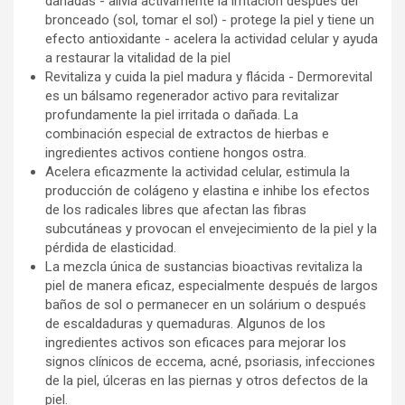
dañadas - alivia activamente la irritación después del
bronceado (sol, tomar el sol) - protege la piel y tiene un
efecto antioxidante - acelera la actividad celular y ayuda
a restaurar la vitalidad de la piel
Revitaliza y cuida la piel madura y flácida - Dermorevital
es un bálsamo regenerador activo para revitalizar
profundamente la piel irritada o dañada. La
combinación especial de extractos de hierbas e
ingredientes activos contiene hongos ostra.
Acelera eficazmente la actividad celular, estimula la
producción de colágeno y elastina e inhibe los efectos
de los radicales libres que afectan las fibras
subcutáneas y provocan el envejecimiento de la piel y la
pérdida de elasticidad.
La mezcla única de sustancias bioactivas revitaliza la
piel de manera eficaz, especialmente después de largos
baños de sol o permanecer en un solárium o después
de escaldaduras y quemaduras. Algunos de los
ingredientes activos son eficaces para mejorar los
signos clínicos de eccema, acné, psoriasis, infecciones
de la piel, úlceras en las piernas y otros defectos de la
piel.