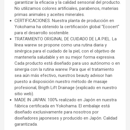
garantizar la eficacia y la calidad sensorial del producto.
No utilizamos colores artificiales, parabenos, materias
primas animales y aceites minerales.
CERTIFICACIONES. Nuestra planta de producción en
Yokohama ha obtenido la certificación global "Ecocert"
para el desarrollo sostenible.
TRATAMIENTO ORIGINAL DE CUIDADO DE LA PIEL. La
línea warew se propone como una rutina diaria y
sinérgica para el cuidado de la piel, con el objetivo de
mantenerla saludable y en su mejor forma expresiva.
Cada producto está diseñado para uso autónomo o en
sinergia con la rutina warew. Para que el tratamiento
sea aún más efectivo, nuestros beauty advisor han
puesto a disposición nuestro método de masaje
profesional, Brigth Lift Drainage (explicado en nuestro
sitio web).
MADE IN JAPAN. 100% realizado en Japón en nuestra
fábrica certificada en Yokohama. El embalaje está
diseñado exclusivamente para nosotros por
diseñadores japoneses y producido en Japón. Calidad
garantizada.