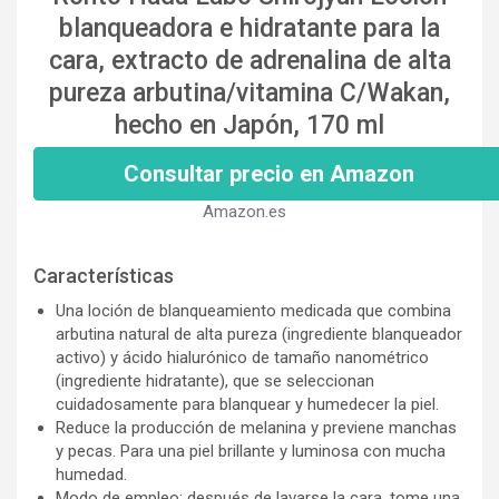
blanqueadora e hidratante para la
cara, extracto de adrenalina de alta
pureza arbutina/vitamina C/Wakan,
hecho en Japón, 170 ml
Consultar precio en Amazon
Amazon.es
Características
Una loción de blanqueamiento medicada que combina
arbutina natural de alta pureza (ingrediente blanqueador
activo) y ácido hialurónico de tamaño nanométrico
(ingrediente hidratante), que se seleccionan
cuidadosamente para blanquear y humedecer la piel.
Reduce la producción de melanina y previene manchas
y pecas. Para una piel brillante y luminosa con mucha
humedad.
Modo de empleo: después de lavarse la cara, tome una