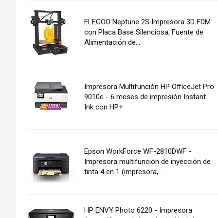
ELEGOO Neptune 2S Impresora 3D FDM
con Placa Base Silenciosa, Fuente de
Alimentación de...
Impresora Multifunción HP OfficeJet Pro
9010e - 6 meses de impresión Instant
Ink con HP+
Epson WorkForce WF-2810DWF -
Impresora multifunción de inyección de
tinta 4 en 1 (impresora,...
HP ENVY Photo 6220 - Impresora