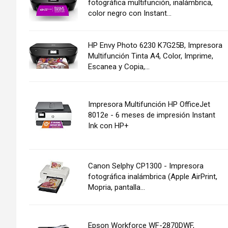
fotográfica multifunción, inalámbrica,
color negro con Instant...
HP Envy Photo 6230 K7G25B, Impresora
Multifunción Tinta A4, Color, Imprime,
Escanea y Copia,...
Impresora Multifunción HP OfficeJet
8012e - 6 meses de impresión Instant
Ink con HP+
Canon Selphy CP1300 - Impresora
fotográfica inalámbrica (Apple AirPrint,
Mopria, pantalla...
Epson Workforce WF-2870DWF,