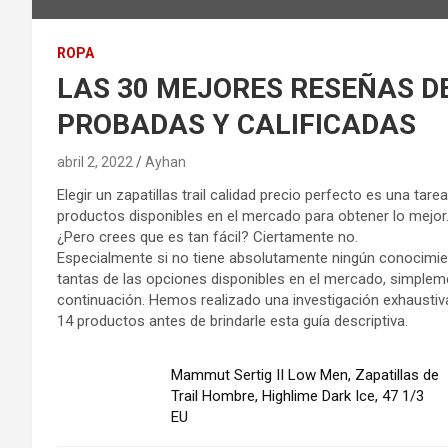
ROPA
LAS 30 MEJORES RESEÑAS DEL z
PROBADAS Y CALIFICADAS
abril 2, 2022
Ayhan
Elegir un zapatillas trail calidad precio perfecto es una ta
productos disponibles en el mercado para obtener lo mejor
¿Pero crees que es tan fácil? Ciertamente no.
Especialmente si no tiene absolutamente ningún conocimien
tantas de las opciones disponibles en el mercado, simplem
continuación. Hemos realizado una investigación exhaustiva 
14 productos antes de brindarle esta guía descriptiva.
Mammut Sertig II Low Men, Zapatillas de
Trail Hombre, Highlime Dark Ice, 47 1/3
EU