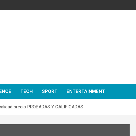
ENCE
TECH
SPORT
ENTERTAINMENT
 calidad precio PROBADAS Y CALIFICADAS