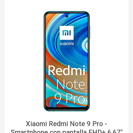
Xiaomi Redmi Note 9 Pro -
Smartphone con pantalla FHD+ 6.67"