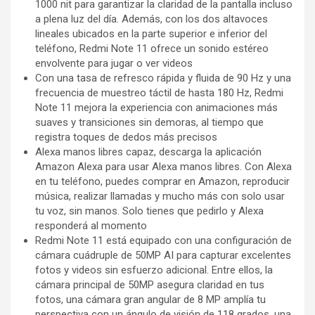
1000 nit para garantizar la claridad de la pantalla incluso
a plena luz del día. Además, con los dos altavoces
lineales ubicados en la parte superior e inferior del
teléfono, Redmi Note 11 ofrece un sonido estéreo
envolvente para jugar o ver videos
Con una tasa de refresco rápida y fluida de 90 Hz y una
frecuencia de muestreo táctil de hasta 180 Hz, Redmi
Note 11 mejora la experiencia con animaciones más
suaves y transiciones sin demoras, al tiempo que
registra toques de dedos más precisos
Alexa manos libres capaz, descarga la aplicación
Amazon Alexa para usar Alexa manos libres. Con Alexa
en tu teléfono, puedes comprar en Amazon, reproducir
música, realizar llamadas y mucho más con solo usar
tu voz, sin manos. Solo tienes que pedirlo y Alexa
responderá al momento
Redmi Note 11 está equipado con una configuración de
cámara cuádruple de 50MP AI para capturar excelentes
fotos y videos sin esfuerzo adicional. Entre ellos, la
cámara principal de 50MP asegura claridad en tus
fotos, una cámara gran angular de 8 MP amplía tu
perspectiva con un ángulo de visión de 118 grados, una