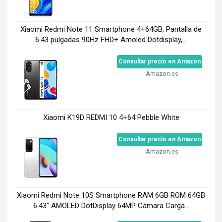
Xiaomi Redmi Note 11 Smartphone 4+64GB, Pantalla de
6.43 pulgadas 90Hz FHD+ Amoled Dotdisplay,...
Consultar precio en Amazon
Amazon.es
Xiaomi K19D REDMI 10 4+64 Pebble White
Consultar precio en Amazon
Amazon.es
Xiaomi Redmi Note 10S Smartphone RAM 6GB ROM 64GB
6.43'' AMOLED DotDisplay 64MP Cámara Carga...