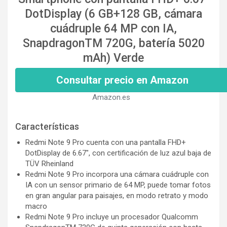
DotDisplay (6 GB+128 GB, cámara
cuádruple 64 MP con IA,
SnapdragonTM 720G, batería 5020
mAh) Verde
Consultar precio en Amazon
Amazon.es
Características
Redmi Note 9 Pro cuenta con una pantalla FHD+
DotDisplay de 6.67", con certificación de luz azul baja de
TÜV Rheinland
Redmi Note 9 Pro incorpora una cámara cuádruple con
IA con un sensor primario de 64 MP, puede tomar fotos
en gran angular para paisajes, en modo retrato y modo
macro
Redmi Note 9 Pro incluye un procesador Qualcomm