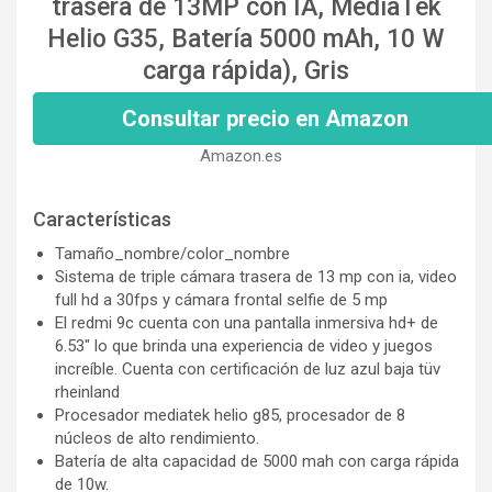
trasera de 13MP con IA, MediaTek
Helio G35, Batería 5000 mAh, 10 W
carga rápida), Gris
Consultar precio en Amazon
Amazon.es
Características
Tamaño_nombre/color_nombre
Sistema de triple cámara trasera de 13 mp con ia, video
full hd a 30fps y cámara frontal selfie de 5 mp
El redmi 9c cuenta con una pantalla inmersiva hd+ de
6.53" lo que brinda una experiencia de video y juegos
increíble. Cuenta con certificación de luz azul baja tüv
rheinland
Procesador mediatek helio g85, procesador de 8
núcleos de alto rendimiento.
Batería de alta capacidad de 5000 mah con carga rápida
de 10w.