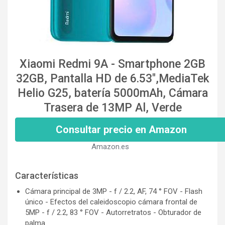
Xiaomi Redmi 9A - Smartphone 2GB
32GB, Pantalla HD de 6.53",MediaTek
Helio G25, batería 5000mAh, Cámara
Trasera de 13MP Al, Verde
Consultar precio en Amazon
Amazon.es
Características
Cámara principal de 3MP - f / 2.2, AF, 74 ° FOV - Flash
único - Efectos del caleidoscopio cámara frontal de
5MP - f / 2.2, 83 ° FOV - Autorretratos - Obturador de
palma