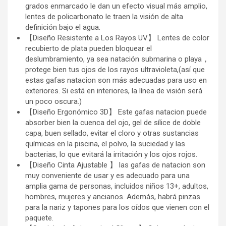
grados enmarcado le dan un efecto visual más amplio,
lentes de policarbonato le traen la visión de alta
definición bajo el agua.
【Diseño Resistente a Los Rayos UV】 Lentes de color
recubierto de plata pueden bloquear el
deslumbramiento, ya sea natación submarina o playa，
protege bien tus ojos de los rayos ultravioleta,(así que
estas gafas natacion son más adecuadas para uso en
exteriores. Si está en interiores, la línea de visión será
un poco oscura.)
【Diseño Ergonómico 3D】 Este gafas natacion puede
absorber bien la cuenca del ojo, gel de sílice de doble
capa, buen sellado, evitar el cloro y otras sustancias
químicas en la piscina, el polvo, la suciedad y las
bacterias, lo que evitará la irritación y los ojos rojos.
【Diseño Cinta Ajustable 】 las gafas de natacion son
muy conveniente de usar y es adecuado para una
amplia gama de personas, incluidos niños 13+, adultos,
hombres, mujeres y ancianos. Además, habrá pinzas
para la nariz y tapones para los oídos que vienen con el
paquete.