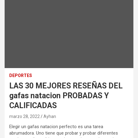
DEPORTES
LAS 30 MEJORES RESEÑAS DEL
gafas natacion PROBADAS Y
CALIFICADAS
marzo 28, 2022
Ayhan
Elegir un gafas natacion perfecto es una tarea
abrumadora. Uno tiene que probar y probar diferentes