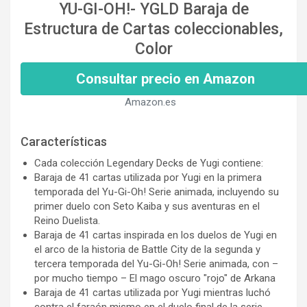
YU-GI-OH!- YGLD Baraja de
Estructura de Cartas coleccionables,
Color
Consultar precio en Amazon
Amazon.es
Características
Cada colección Legendary Decks de Yugi contiene:
Baraja de 41 cartas utilizada por Yugi en la primera
temporada del Yu-Gi-Oh! Serie animada, incluyendo su
primer duelo con Seto Kaiba y sus aventuras en el
Reino Duelista.
Baraja de 41 cartas inspirada en los duelos de Yugi en
el arco de la historia de Battle City de la segunda y
tercera temporada del Yu-Gi-Oh! Serie animada, con –
por mucho tiempo – El mago oscuro "rojo" de Arkana
Baraja de 41 cartas utilizada por Yugi mientras luchó
contra el faraón mismo en el duelo final de la serie