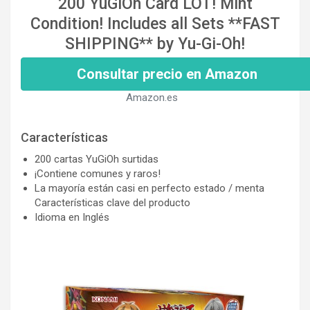
200 YuGiOh Card LOT! Mint
Condition! Includes all Sets **FAST
SHIPPING** by Yu-Gi-Oh!
Consultar precio en Amazon
Amazon.es
Características
200 cartas YuGiOh surtidas
¡Contiene comunes y raros!
La mayoría están casi en perfecto estado / menta
Características clave del producto
Idioma en Inglés