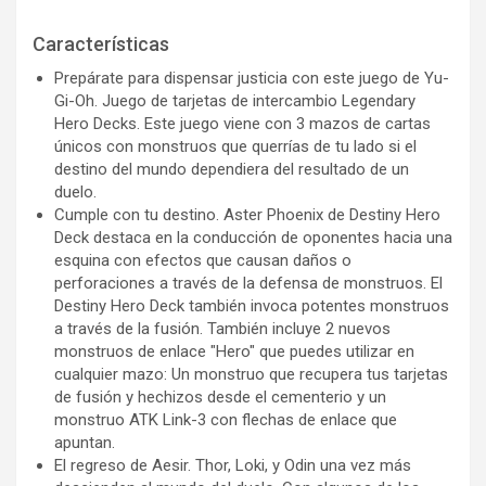
Características
Prepárate para dispensar justicia con este juego de Yu-
Gi-Oh. Juego de tarjetas de intercambio Legendary
Hero Decks. Este juego viene con 3 mazos de cartas
únicos con monstruos que querrías de tu lado si el
destino del mundo dependiera del resultado de un
duelo.
Cumple con tu destino. Aster Phoenix de Destiny Hero
Deck destaca en la conducción de oponentes hacia una
esquina con efectos que causan daños o
perforaciones a través de la defensa de monstruos. El
Destiny Hero Deck también invoca potentes monstruos
a través de la fusión. También incluye 2 nuevos
monstruos de enlace "Hero" que puedes utilizar en
cualquier mazo: Un monstruo que recupera tus tarjetas
de fusión y hechizos desde el cementerio y un
monstruo ATK Link-3 con flechas de enlace que
apuntan.
El regreso de Aesir. Thor, Loki, y Odin una vez más