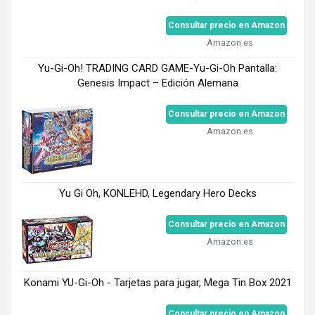
Consultar precio en Amazon
Amazon.es
Yu-Gi-Oh! TRADING CARD GAME-Yu-Gi-Oh Pantalla:
Genesis Impact – Edición Alemana
Consultar precio en Amazon
Amazon.es
Yu Gi Oh, KONLEHD, Legendary Hero Decks
Consultar precio en Amazon
Amazon.es
Konami YU-Gi-Oh - Tarjetas para jugar, Mega Tin Box 2021
Consultar precio en Amazon