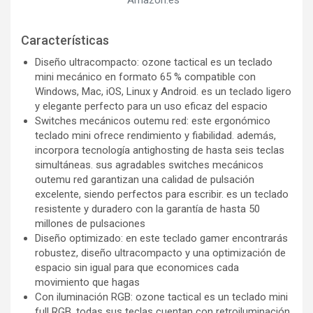
Características
Diseño ultracompacto: ozone tactical es un teclado
mini mecánico en formato 65 % compatible con
Windows, Mac, iOS, Linux y Android. es un teclado ligero
y elegante perfecto para un uso eficaz del espacio
Switches mecánicos outemu red: este ergonómico
teclado mini ofrece rendimiento y fiabilidad. además,
incorpora tecnología antighosting de hasta seis teclas
simultáneas. sus agradables switches mecánicos
outemu red garantizan una calidad de pulsación
excelente, siendo perfectos para escribir. es un teclado
resistente y duradero con la garantía de hasta 50
millones de pulsaciones
Diseño optimizado: en este teclado gamer encontrarás
robustez, diseño ultracompacto y una optimización de
espacio sin igual para que economices cada
movimiento que hagas
Con iluminación RGB: ozone tactical es un teclado mini
full RGB. todas sus teclas cuentan con retroiluminación