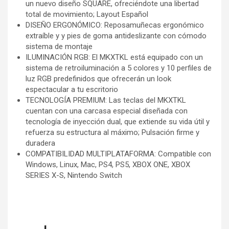
un nuevo diseño SQUARE, ofreciéndote una libertad
total de movimiento; Layout Español
DISEÑO ERGONÓMICO: Reposamuñecas ergonómico
extraíble y y pies de goma antideslizante con cómodo
sistema de montaje
ILUMINACIÓN RGB: El MKXTKL está equipado con un
sistema de retroiluminación a 5 colores y 10 perfiles de
luz RGB predefinidos que ofrecerán un look
espectacular a tu escritorio
TECNOLOGÍA PREMIUM: Las teclas del MKXTKL
cuentan con una carcasa especial diseñada con
tecnología de inyección dual, que extiende su vida útil y
refuerza su estructura al máximo; Pulsación firme y
duradera
COMPATIBILIDAD MULTIPLATAFORMA: Compatible con
Windows, Linux, Mac, PS4, PS5, XBOX ONE, XBOX
SERIES X-S, Nintendo Switch