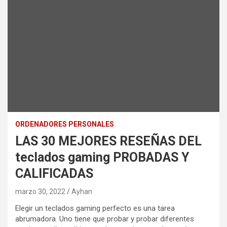
ORDENADORES PERSONALES
LAS 30 MEJORES RESEÑAS DEL
teclados gaming PROBADAS Y
CALIFICADAS
marzo 30, 2022
Ayhan
Elegir un teclados gaming perfecto es una tarea
abrumadora. Uno tiene que probar y probar diferentes