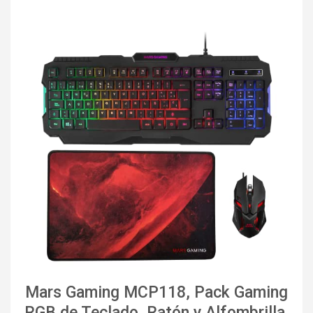
Mars Gaming MCP118, Pack Gaming
RGB de Teclado, Ratón y Alfombrilla,