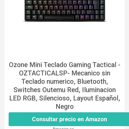
Ozone Mini Teclado Gaming Tactical -
OZTACTICALSP- Mecanico sin
Teclado numerico, Bluetooth,
Switches Outemu Red, Iluminacion
LED RGB, Silencioso, Layout Español,
Negro
Consultar precio en Amazon
Amazon.es