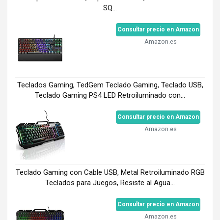
SQ...
Consultar precio en Amazon
Amazon.es
Teclados Gaming, TedGem Teclado Gaming, Teclado USB,
Teclado Gaming PS4 LED Retroiluminado con...
Consultar precio en Amazon
Amazon.es
Teclado Gaming con Cable USB, Metal Retroiluminado RGB
Teclados para Juegos, Resiste al Agua...
Consultar precio en Amazon
Amazon.es