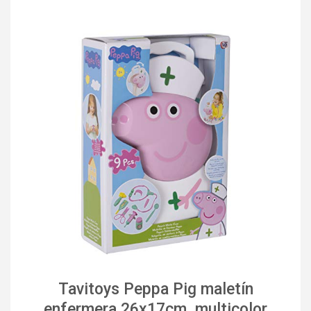
Tavitoys Peppa Pig maletín
enfermera 26x17cm, multicolor