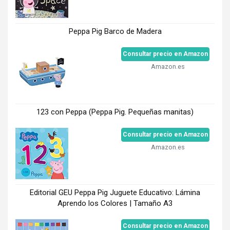
Peppa Pig Barco de Madera
Consultar precio en Amazon
Amazon.es
123 con Peppa (Peppa Pig. Pequeñas manitas)
Consultar precio en Amazon
Amazon.es
Editorial GEU Peppa Pig Juguete Educativo: Lámina
Aprendo los Colores | Tamaño A3
Consultar precio en Amazon