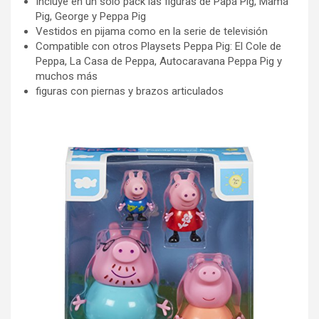
Incluye en un solo pack las figuras de Papá Pig, Mamá
Pig, George y Peppa Pig
Vestidos en pijama como en la serie de televisión
Compatible con otros Playsets Peppa Pig: El Cole de
Peppa, La Casa de Peppa, Autocaravana Peppa Pig y
muchos más
figuras con piernas y brazos articulados