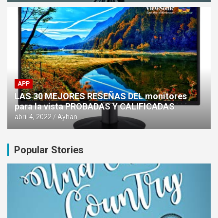
APP
LAS 30 MEJORES RESEÑAS DEL monitores
para la vista PROBADAS Y CALIFICADAS
abril 4, 2022
Ayhan
Popular Stories