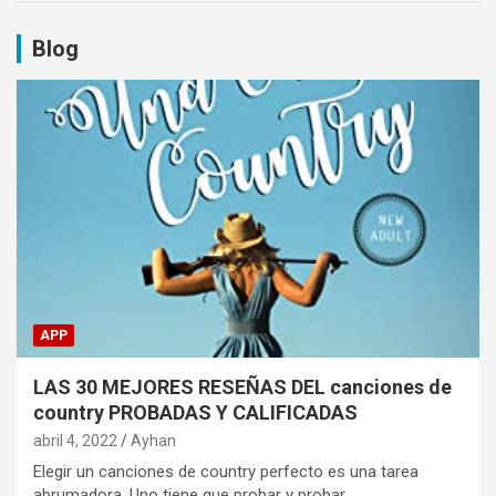
Blog
APP
LAS 30 MEJORES RESEÑAS DEL canciones de
country PROBADAS Y CALIFICADAS
abril 4, 2022
Ayhan
Elegir un canciones de country perfecto es una tarea
abrumadora. Uno tiene que probar y probar…