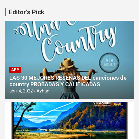
Editor's Pick
APP
LAS 30 MEJORES RESEÑAS DEL canciones de
country PROBADAS Y CALIFICADAS
abril 4, 2022
Ayhan