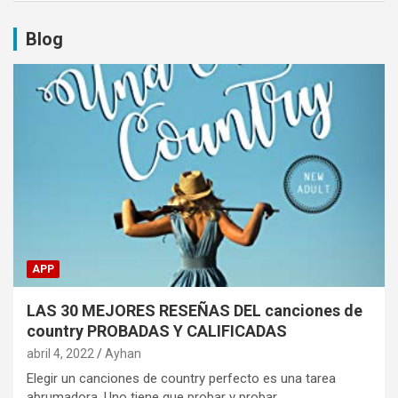
Blog
APP
LAS 30 MEJORES RESEÑAS DEL canciones de
country PROBADAS Y CALIFICADAS
abril 4, 2022
Ayhan
Elegir un canciones de country perfecto es una tarea
abrumadora. Uno tiene que probar y probar…