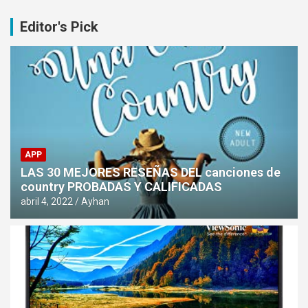
Editor's Pick
APP
LAS 30 MEJORES RESEÑAS DEL canciones de
country PROBADAS Y CALIFICADAS
abril 4, 2022
Ayhan