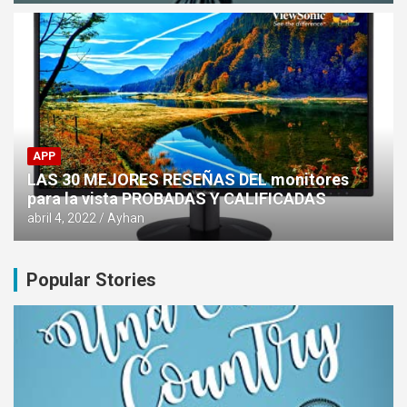
APP
LAS 30 MEJORES RESEÑAS DEL monitores
para la vista PROBADAS Y CALIFICADAS
abril 4, 2022
Ayhan
Popular Stories