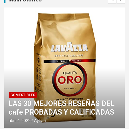
ZAPATOS
LAS 30 MEJOR
JORES RESEÑAS DEL
zapatillas tri
DAS Y CALIFICADAS
CALIFICADAS
abril 4, 2022
Ayhan