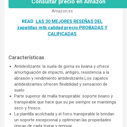
Consultar precio en Amazon
Amazon.es
READ
LAS 30 MEJORES RESEÑAS DEL
zapatillas mtb calidad precio PROBADAS Y
CALIFICADAS
Características
Antideslizante: la suela de goma es liviana y ofrece
amortiguación de impacto, antigiro, resistencia a la
abrasión y rendimiento antideslizante.Los zapatos
antideslizantes ofrecen flexibilidad y sensación de
suelo.
Parte superior de malla transpirable: soporte liviano y
transpirable que hace que su pie siempre se mantenga
seco y fresco.
La plantilla acolchada y el forro transpirable le brindan
un soporte excepcional y optimizan las propiedades
únicas de cada toque y empuje.