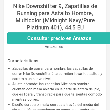
Nike Downshifter 9, Zapatillas de
Running para Asfalto Hombre,
Multicolor (Midnight Navy/Pure
Platinum 401), 44.5 EU
Consultar precio en Amazon
Amazon.es
Características
Zapatillas de correr para hombre: las zapatillas de
correr Nike Downshifter 9 te permiten llevar tus saltos y
carrera a un nuevo nivel.
Ajuste cómodo: las zapatillas Nike para hombre
cuentan con malla abierta en la parte delantera del pie,
que es ligera y transpirable para que te sientas cómodo
mientras corres.
Diseño duradero: malla cerrada a través del medio del
pie y el talón proporcionan un soporte estructurado