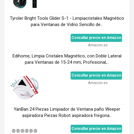
Tyroler Bright Tools Glider S-1 - Limpiacristales Magnético
para Ventanas de Vidrio Sencillo de...
Consultar precio en Amazon
Amazon.es
Edihome, Limpia Cristales Magnético, con Doble Lateral
para Ventanas de 15-24 mm, Profesional,...
Consultar precio en Amazon
Amazon.es
YanBan 24 Piezas Limpiador de Ventana paño Weeper
aspiradora Piezas Robot aspiradora fregona...
Consultar precio en Amazon