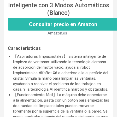
Inteligente con 3 Modos Automáticos
(Blanco)
Consultar precio en Amazon
Amazon.es
Características
【Aspiradoras limpiacristales】 sistema inteligente de
limpieza de ventanas: utilizando la tecnología alemana
de adsorción del motor vacío, ayuda al robot
limpiacristales AlfaBot X6 a adherirse a la superficie del
cristal. Simula la mano para limpiar las ventanas,
ayudando a resolver el problema de los trabajos en
casa. Y la tecnología AI identifica marcos y obstáculos.
【Funcionamiento fácil】La máquina debe conectarse
a la alimentación. Basta con un botón para empezar, las
dos ruedas del limpiacristales pueden moverse
libremente por la superficie de la ventana o la pared. Se
puede controlar a través del mando a distancia, es muy