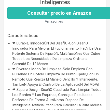
Inteligentes
Consultar precio en Amazon
Amazon.es
Características
❤ Durable, InnocaciÓN Del DiseÑO-Con DiseñO
Innovador Para Mejorar El Fucionamiento, FáCil De Usar,
Potente Sistema De FijacióN, MultifucióNes Que Cubre
Todos Los Necesidades De Limpieza Ordinaria.
GarantíA De 12 Meses.
❤ Diversos Modo De Limpieza-Solo Empieza Con
Pulsando Un BotóN, Limpieza De Punto Fijado,Con Un
Remoto Que Realiza El Manejo Sencillo Y Interligente.
TambiéN Apoya El Control De La AplicacióN Del MóVil.
❤ Square Design-DiseñO Cuadrado Para Limpiar Todos
Los Bordes Y Las Esquinas, Consigue Resultados
Perfectos De Forma AutóNoma. Dispone De
Inteligencia Artificial Itech Para Calcular La Ruta IdóNea,