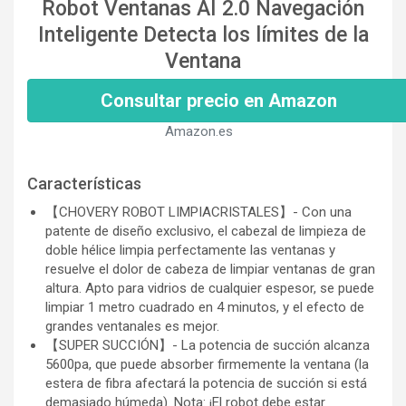
Robot Ventanas AI 2.0 Navegación
Inteligente Detecta los límites de la
Ventana
Consultar precio en Amazon
Amazon.es
Características
【CHOVERY ROBOT LIMPIACRISTALES】- Con una
patente de diseño exclusivo, el cabezal de limpieza de
doble hélice limpia perfectamente las ventanas y
resuelve el dolor de cabeza de limpiar ventanas de gran
altura. Apto para vidrios de cualquier espesor, se puede
limpiar 1 metro cuadrado en 4 minutos, y el efecto de
grandes ventanales es mejor.
【SUPER SUCCIÓN】- La potencia de succión alcanza
5600pa, que puede absorber firmemente la ventana (la
estera de fibra afectará la potencia de succión si está
demasiado húmeda). Nota: ¡El robot debe estar