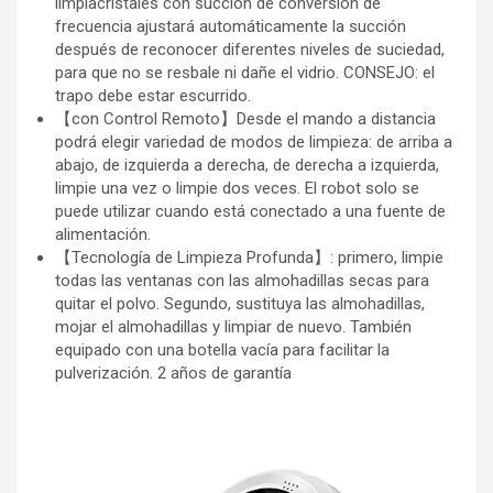
limpiacristales con succión de conversión de
frecuencia ajustará automáticamente la succión
después de reconocer diferentes niveles de suciedad,
para que no se resbale ni dañe el vidrio. CONSEJO: el
trapo debe estar escurrido.
【con Control Remoto】Desde el mando a distancia
podrá elegir variedad de modos de limpieza: de arriba a
abajo, de izquierda a derecha, de derecha a izquierda,
limpie una vez o limpie dos veces. El robot solo se
puede utilizar cuando está conectado a una fuente de
alimentación.
【Tecnología de Limpieza Profunda】: primero, limpie
todas las ventanas con las almohadillas secas para
quitar el polvo. Segundo, sustituya las almohadillas,
mojar el almohadillas y limpiar de nuevo. También
equipado con una botella vacía para facilitar la
pulverización. 2 años de garantía