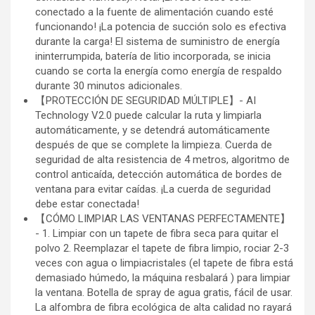
conectado a la fuente de alimentación cuando esté
funcionando! ¡La potencia de succión solo es efectiva
durante la carga! El sistema de suministro de energía
ininterrumpida, batería de litio incorporada, se inicia
cuando se corta la energía como energía de respaldo
durante 30 minutos adicionales.
【PROTECCIÓN DE SEGURIDAD MÚLTIPLE】- AI
Technology V2.0 puede calcular la ruta y limpiarla
automáticamente, y se detendrá automáticamente
después de que se complete la limpieza. Cuerda de
seguridad de alta resistencia de 4 metros, algoritmo de
control anticaída, detección automática de bordes de
ventana para evitar caídas. ¡La cuerda de seguridad
debe estar conectada!
【CÓMO LIMPIAR LAS VENTANAS PERFECTAMENTE】
- 1. Limpiar con un tapete de fibra seca para quitar el
polvo 2. Reemplazar el tapete de fibra limpio, rociar 2-3
veces con agua o limpiacristales (el tapete de fibra está
demasiado húmedo, la máquina resbalará ) para limpiar
la ventana. Botella de spray de agua gratis, fácil de usar.
La alfombra de fibra ecológica de alta calidad no rayará