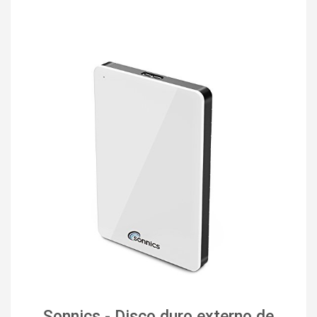
Sonnics - Disco duro externo de