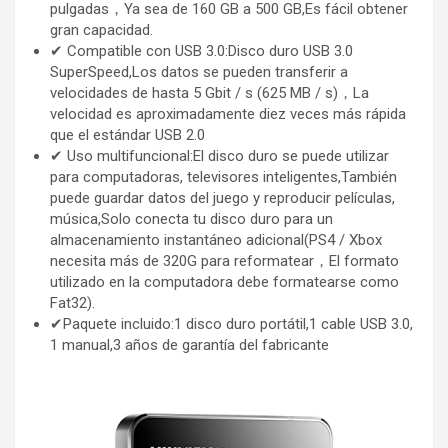
pulgadas，Ya sea de 160 GB a 500 GB,Es fácil obtener
gran capacidad.
✔ Compatible con USB 3.0:Disco duro USB 3.0
SuperSpeed,Los datos se pueden transferir a
velocidades de hasta 5 Gbit / s (625 MB / s)，La
velocidad es aproximadamente diez veces más rápida
que el estándar USB 2.0
✔ Uso multifuncional:El disco duro se puede utilizar
para computadoras, televisores inteligentes,También
puede guardar datos del juego y reproducir películas,
música,Solo conecta tu disco duro para un
almacenamiento instantáneo adicional(PS4 / Xbox
necesita más de 320G para reformatear，El formato
utilizado en la computadora debe formatearse como
Fat32).
✔Paquete incluido:1 disco duro portátil,1 cable USB 3.0,
1 manual,3 años de garantía del fabricante