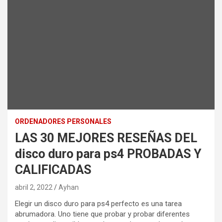
ORDENADORES PERSONALES
LAS 30 MEJORES RESEÑAS DEL
disco duro para ps4 PROBADAS Y
CALIFICADAS
abril 2, 2022
Ayhan
Elegir un disco duro para ps4 perfecto es una tarea
abrumadora. Uno tiene que probar y probar diferentes