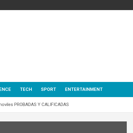
ENCE
TECH
SPORT
ENTERTAINMENT
moviles PROBADAS Y CALIFICADAS