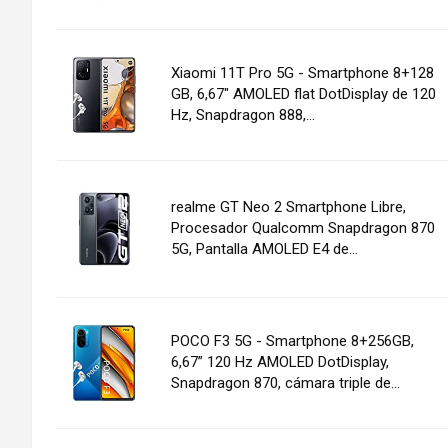
Xiaomi 11T Pro 5G - Smartphone 8+128
GB, 6,67" AMOLED flat DotDisplay de 120
Hz, Snapdragon 888,...
realme GT Neo 2 Smartphone Libre,
Procesador Qualcomm Snapdragon 870
5G, Pantalla AMOLED E4 de...
POCO F3 5G - Smartphone 8+256GB,
6,67” 120 Hz AMOLED DotDisplay,
Snapdragon 870, cámara triple de...