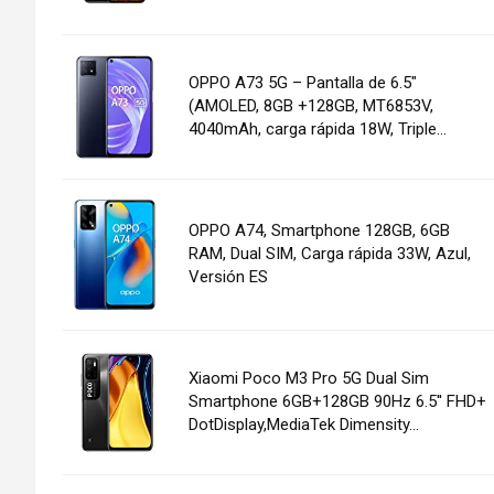
OPPO A73 5G – Pantalla de 6.5"
(AMOLED, 8GB +128GB, MT6853V,
4040mAh, carga rápida 18W, Triple...
OPPO A74, Smartphone 128GB, 6GB
RAM, Dual SIM, Carga rápida 33W, Azul,
Versión ES
Xiaomi Poco M3 Pro 5G Dual Sim
Smartphone 6GB+128GB 90Hz 6.5'' FHD+
DotDisplay,MediaTek Dimensity...