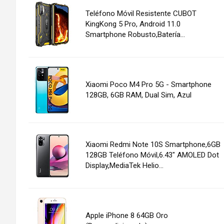
Teléfono Móvil Resistente CUBOT
KingKong 5 Pro, Android 11.0
Smartphone Robusto,Batería...
Xiaomi Poco M4 Pro 5G - Smartphone
128GB, 6GB RAM, Dual Sim, Azul
Xiaomi Redmi Note 10S Smartphone,6GB
128GB Teléfono Móvil,6.43" AMOLED Dot
Display,MediaTek Helio...
Apple iPhone 8 64GB Oro