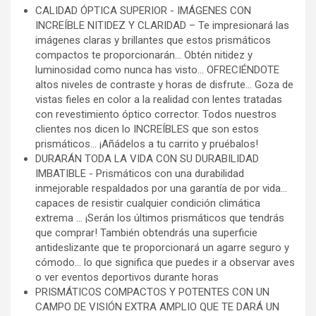
CALIDAD ÓPTICA SUPERIOR - IMÁGENES CON
INCREÍBLE NITIDEZ Y CLARIDAD – Te impresionará las
imágenes claras y brillantes que estos prismáticos
compactos te proporcionarán... Obtén nitidez y
luminosidad como nunca has visto... OFRECIÉNDOTE
altos niveles de contraste y horas de disfrute... Goza de
vistas fieles en color a la realidad con lentes tratadas
con revestimiento óptico corrector. Todos nuestros
clientes nos dicen lo INCREÍBLES que son estos
prismáticos... ¡Añádelos a tu carrito y pruébalos!
DURARÁN TODA LA VIDA CON SU DURABILIDAD
IMBATIBLE - Prismáticos con una durabilidad
inmejorable respaldados por una garantía de por vida...
capaces de resistir cualquier condición climática
extrema ... ¡Serán los últimos prismáticos que tendrás
que comprar! También obtendrás una superficie
antideslizante que te proporcionará un agarre seguro y
cómodo... lo que significa que puedes ir a observar aves
o ver eventos deportivos durante horas
PRISMÁTICOS COMPACTOS Y POTENTES CON UN
CAMPO DE VISIÓN EXTRA AMPLIO QUE TE DARÁ UN