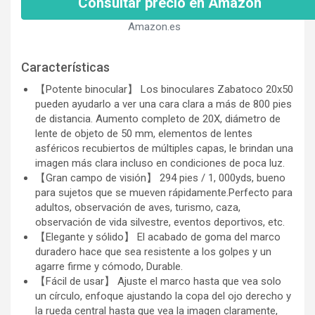
Consultar precio en Amazon
Amazon.es
Características
【Potente binocular】 Los binoculares Zabatoco 20x50
pueden ayudarlo a ver una cara clara a más de 800 pies
de distancia. Aumento completo de 20X, diámetro de
lente de objeto de 50 mm, elementos de lentes
asféricos recubiertos de múltiples capas, le brindan una
imagen más clara incluso en condiciones de poca luz.
【Gran campo de visión】 294 pies / 1, 000yds, bueno
para sujetos que se mueven rápidamente.Perfecto para
adultos, observación de aves, turismo, caza,
observación de vida silvestre, eventos deportivos, etc.
【Elegante y sólido】 El acabado de goma del marco
duradero hace que sea resistente a los golpes y un
agarre firme y cómodo, Durable.
【Fácil de usar】 Ajuste el marco hasta que vea solo
un círculo, enfoque ajustando la copa del ojo derecho y
la rueda central hasta que vea la imagen claramente,