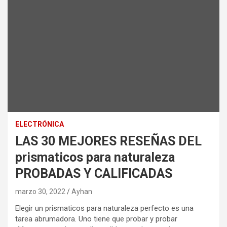
ELECTRÓNICA
LAS 30 MEJORES RESEÑAS DEL
prismaticos para naturaleza
PROBADAS Y CALIFICADAS
marzo 30, 2022
Ayhan
Elegir un prismaticos para naturaleza perfecto es una
tarea abrumadora. Uno tiene que probar y probar