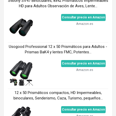
Svbony SV47 Binoculares, 8x42 Prismaticos Impermeables
HD para Adultos Observación de Aves, Lente...
Consultar precio en Amazon
Amazon.es
Usogood Professional 12 x 50 Prismáticos para Adultos -
Prismas BaK4 y lentes FMC, Potentes...
Consultar precio en Amazon
Amazon.es
12 x 50 Prismáticos compactos, HD Impermeables,
binoculares, Senderismo, Caza, Turismo, pequeños...
Consultar precio en Amazon
Amazon.es