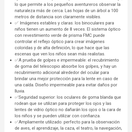
lo que permite a los pequeños aventureros observar la
naturaleza más de cerca. Las hojas de un árbol a 100
metros de distancia son claramente visibles.
✅ Imágenes estables y claras: los binoculares para
niños tienen un aumento de 8 veces. El sistema óptico
con revestimiento verde de prisma FMC puede
controlar el reflejo óptico para crear imágenes
coloridas y de alta definición, lo que hace que las
escenas que ven los niños sean más realistas.
✅A prueba de golpes e impermeable: el recubrimiento
de goma del telescopio absorbe los golpes, y hay un
recubrimiento adicional alrededor del ocular para
brindar una mejor protección para la lente en caso de
una caída. Diseño impermeable para evitar daños por
lluvia.
✅Seguridad superior: los oculares de goma blanda que
rodean que se utilizan para proteger los ojos y las
lentes de vidrio óptico no dañarán los ojos o la cara de
los niños y se pueden utilizar con confianza.
✅Ampliamente utilizado: perfecto para la observación
de aves, el aprendizaje, la caza, el teatro, la navegación,