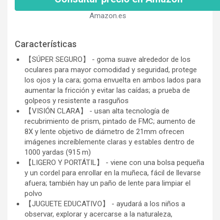
Amazon.es
Características
【SÚPER SEGURO】 - goma suave alrededor de los
oculares para mayor comodidad y seguridad, protege
los ojos y la cara; goma envuelta en ambos lados para
aumentar la fricción y evitar las caídas; a prueba de
golpeos y resistente a rasguños
【VISIÓN CLARA】 - usan alta tecnología de
recubrimiento de prism, pintado de FMC; aumento de
8X y lente objetivo de diámetro de 21mm ofrecen
imágenes increíblemente claras y estables dentro de
1000 yardas (915 m)
【LIGERO Y PORTÁTIL】 - viene con una bolsa pequeña
y un cordel para enrollar en la muñeca, fácil de llevarse
afuera; también hay un paño de lente para limpiar el
polvo
【JUGUETE EDUCATIVO】 - ayudará a los niños a
observar, explorar y acercarse a la naturaleza,