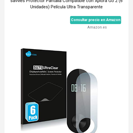
savvies Protector Pantalla Compatible con Xplora Go 2 (6
Unidades) Película Ultra Transparente
Consultar precio en Amazon
Amazon.es