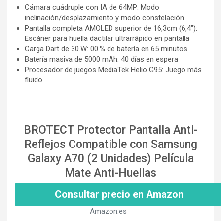
Cámara cuádruple con IA de 64MP: Modo
inclinación/desplazamiento y modo constelación
Pantalla completa AMOLED superior de 16,3cm (6,4"):
Escáner para huella dactilar ultrarrápido en pantalla
Carga Dart de 30.W: 00.% de batería en 65 minutos
Batería masiva de 5000 mAh: 40 días en espera
Procesador de juegos MediaTek Helio G95: Juego más
fluido
BROTECT Protector Pantalla Anti-
Reflejos Compatible con Samsung
Galaxy A70 (2 Unidades) Película
Mate Anti-Huellas
Consultar precio en Amazon
Amazon.es