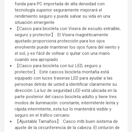
funda para PC importada de alta densidad con
tecnología superior seguramente mejorará el
rendimiento seguro y puede salvar su vida en una
situación emergente
【Casco para bicicleta con Visera de escudo extraíble,
seguro y protector】: El Visera magnéticamente
ajustado proporciona protección para los ojos
envolvente puede mantener los ojos fuera del viento y
el sol, y es fácil de voltear o quitar con una mano
cuando sea apropiado
【Casco para bicicleta con luz LED, seguro y
protector】: Este cascos bicicleta montaña está
equipado con luces traseras LED para ayudar a las
personas detrás de usted a identificar claramente su
dirección. La luz de seguridad LED está ubicada en la
parte posterior del casco bicicleta adulto y tiene tres
modos de iluminación: constante, intermitente lenta y
rápida intermitente, esta luz lo mantendrá visible y
seguro en el tráfico cercano
【Ajustable Tamaños】: Casco mtb buen sistema de
ajuste de la circunferencia de la cabeza. El cinturón de