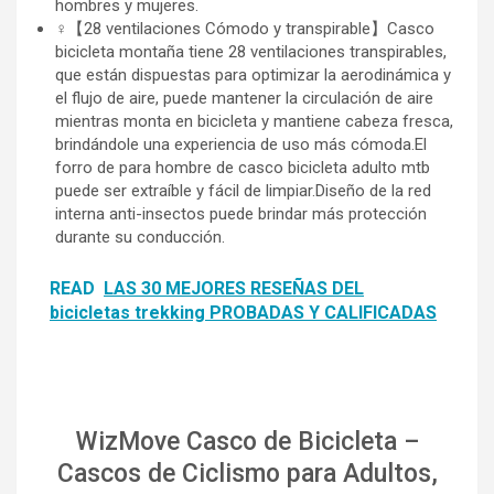
hombres y mujeres.
‍♀️【28 ventilaciones Cómodo y transpirable】Casco
bicicleta montaña tiene 28 ventilaciones transpirables,
que están dispuestas para optimizar la aerodinámica y
el flujo de aire, puede mantener la circulación de aire
mientras monta en bicicleta y mantiene cabeza fresca,
brindándole una experiencia de uso más cómoda.El
forro de para hombre de casco bicicleta adulto mtb
puede ser extraíble y fácil de limpiar.Diseño de la red
interna anti-insectos puede brindar más protección
durante su conducción.
READ
LAS 30 MEJORES RESEÑAS DEL
bicicletas trekking PROBADAS Y CALIFICADAS
WizMove Casco de Bicicleta –
Cascos de Ciclismo para Adultos,