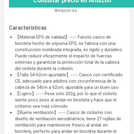
Consultar precio en Amazon
Amazon.es
Características
【Material EPS de calidad】---- Favoto casco de
bicicleta hecho de espuma EPS, se fabrica con una
construcción moldeada integrada, es rígido y duradero.
Puede reducir eficazmente el impacto de fuerzas
externas y garantizar la protección total de la cabeza
del ciclista durante la colisión.
【Talla 54-62cm ajustable】---- Casco con certificado
CE, adecuado para adultos con circunferencia de la
cabeza de 54cm a 62cm, ajustable para un buen uso.
【Ligero】---- Pesa solo 202g, por lo que el ciclista
siente poco peso al andar en bicicleta y hace que el
ciclismo sea más cómodo.
【Buena ventilación】---- Casco de ciclismo con
diseño de ventilación aerodinámica, tiene 27 rejillas de
ventilación para mantenerse fresco al andar en
bicicleta, perfecto para andar en bicicleta durante el