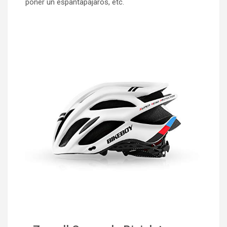
poner un espantapájaros, etc.