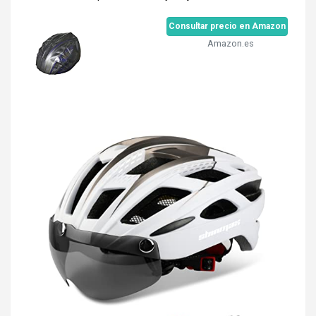
Consultar precio en Amazon
Amazon.es