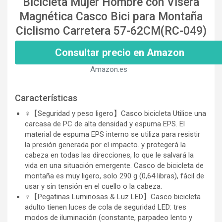
Bicicleta Mujer Hombre con Visera
Magnética Casco Bici para Montaña
Ciclismo Carretera 57-62CM(RC-049)
Consultar precio en Amazon
Amazon.es
Características
‍♀️【Seguridad y peso ligero】Casco bicicleta Utilice una
carcasa de PC de alta densidad y espuma EPS. El
material de espuma EPS interno se utiliza para resistir
la presión generada por el impacto. y protegerá la
cabeza en todas las direcciones, lo que le salvará la
vida en una situación emergente. Casco de bicicleta de
montaña es muy ligero, solo 290 g (0,64 libras), fácil de
usar y sin tensión en el cuello o la cabeza.
‍♀️【Pegatinas Luminosas & Luz LED】Casco bicicleta
adulto tienen luces de cola de seguridad LED: tres
modos de iluminación (constante, parpadeo lento y