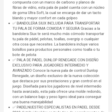
compuesta con un marco de carbono y planos de
fibras de vidrio, esta pala de padel cuenta con un núcleo
de goma Ultra Soft, la cual se encarga de dar un tacto
blando y mayor confort en cada golpeo
✅ BANDOLERA SIUX INCLUIDA PARA TRANSPORTAR
TU PALA DE FORMA COMODA Y SEGURA Gracias a la
bandolera Siux te será mucho más cómodo transportar
tu pala de pádel, pelotas, toallas, overgrip o cualquier
otra cosa que necesites. La bandolera incluye varios
bolsillos para productos personales como toalla o tu
bote de pelota
✅ PALA DE PADEL DUNLOP RENEGADE CON DISEÑO
EXCLUSIVO PARA JUGADORES INTERMEDIO Y
AVANZADO Conoce la nueva pala de control Dunlop
Renegade, un diseño exclusivo de la nueva colección
que destaca por sus prestaciones y gran control en el
juego. Diseñada para los jugadores de nivel intermedio
hasta avanzado, esta pala ofrece una molde redondo,
con un balance bajo y peso ligero ideal para conseguir
una buena manejabilidad
✅ PADELNUESTRO ESPECIALISTAS EN PADEL DESDE