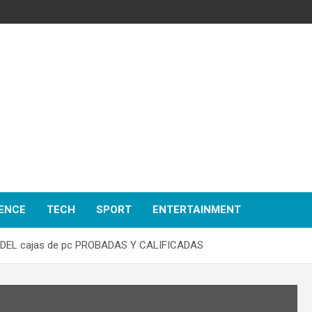
ENCE
TECH
SPORT
ENTERTAINMENT
DEL cajas de pc PROBADAS Y CALIFICADAS