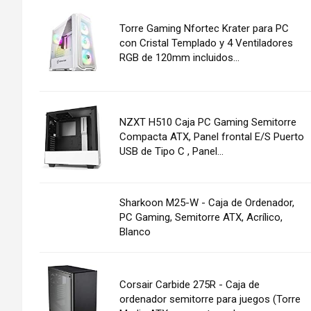
Torre Gaming Nfortec Krater para PC
con Cristal Templado y 4 Ventiladores
RGB de 120mm incluidos...
NZXT H510 Caja PC Gaming Semitorre
Compacta ATX, Panel frontal E/S Puerto
USB de Tipo C , Panel...
Sharkoon M25-W - Caja de Ordenador,
PC Gaming, Semitorre ATX, Acrílico,
Blanco
Corsair Carbide 275R - Caja de
ordenador semitorre para juegos (Torre