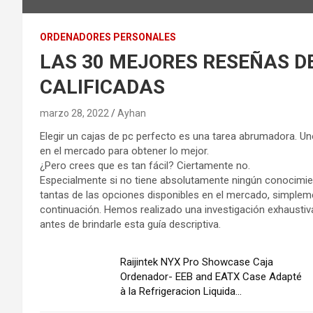
ORDENADORES PERSONALES
LAS 30 MEJORES RESEÑAS DE
CALIFICADAS
marzo 28, 2022
Ayhan
Elegir un cajas de pc perfecto es una tarea abrumadora. Un
en el mercado para obtener lo mejor.
¿Pero crees que es tan fácil? Ciertamente no.
Especialmente si no tiene absolutamente ningún conocimien
tantas de las opciones disponibles en el mercado, simplem
continuación. Hemos realizado una investigación exhaustiv
antes de brindarle esta guía descriptiva.
Raijintek NYX Pro Showcase Caja
Ordenador- EEB and EATX Case Adapté
à la Refrigeracion Liquida...