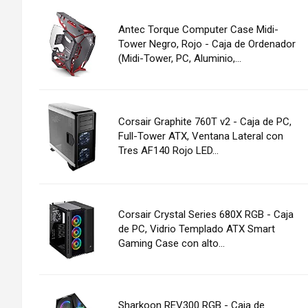
Antec Torque Computer Case Midi-
Tower Negro, Rojo - Caja de Ordenador
(Midi-Tower, PC, Aluminio,...
Corsair Graphite 760T v2 - Caja de PC,
Full-Tower ATX, Ventana Lateral con
Tres AF140 Rojo LED...
Corsair Crystal Series 680X RGB - Caja
de PC, Vidrio Templado ATX Smart
Gaming Case con alto...
Sharkoon REV300 RGB - Caja de