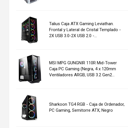
Talius Caja ATX Gaming Leviathan.
Frontal y Lateral de Cristal Templado -
2X USB 3.0-2X USB 2.0 -...
MSI MPG GUNGNIR 110R Mid-Tower
Caja PC Gaming (Negra, 4 x 120mm
Ventiladores ARGB, USB 3.2 Gen2...
Sharkoon TG4 RGB - Caja de Ordenador,
PC Gaming, Semitorre ATX, Negro