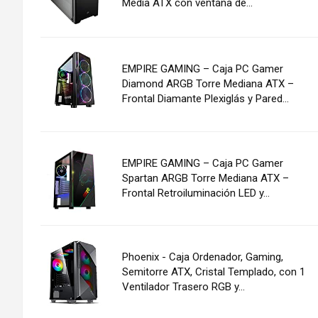
Media ATX con ventana de...
EMPIRE GAMING – Caja PC Gamer
Diamond ARGB Torre Mediana ATX –
Frontal Diamante Plexiglás y Pared...
EMPIRE GAMING – Caja PC Gamer
Spartan ARGB Torre Mediana ATX –
Frontal Retroiluminación LED y...
Phoenix - Caja Ordenador, Gaming,
Semitorre ATX, Cristal Templado, con 1
Ventilador Trasero RGB y...