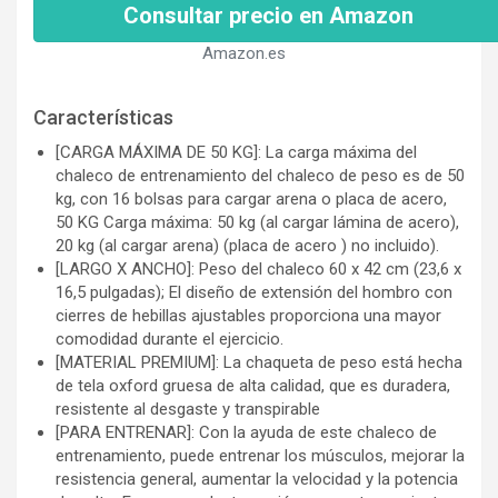
Consultar precio en Amazon
Amazon.es
Características
[CARGA MÁXIMA DE 50 KG]: La carga máxima del
chaleco de entrenamiento del chaleco de peso es de 50
kg, con 16 bolsas para cargar arena o placa de acero,
50 KG Carga máxima: 50 kg (al cargar lámina de acero),
20 kg (al cargar arena) (placa de acero ) no incluido).
[LARGO X ANCHO]: Peso del chaleco 60 x 42 cm (23,6 x
16,5 pulgadas); El diseño de extensión del hombro con
cierres de hebillas ajustables proporciona una mayor
comodidad durante el ejercicio.
[MATERIAL PREMIUM]: La chaqueta de peso está hecha
de tela oxford gruesa de alta calidad, que es duradera,
resistente al desgaste y transpirable
[PARA ENTRENAR]: Con la ayuda de este chaleco de
entrenamiento, puede entrenar los músculos, mejorar la
resistencia general, aumentar la velocidad y la potencia