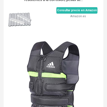
Consultar precio en Amazon
Amazon.es