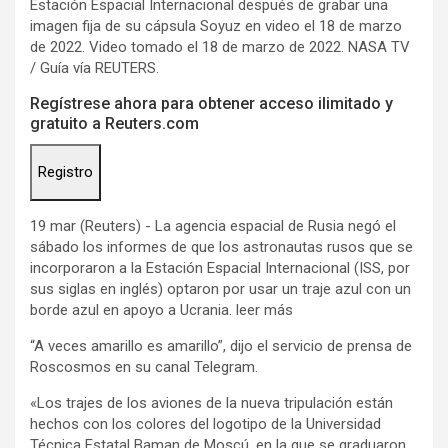
Estación Espacial Internacional después de grabar una
imagen fija de su cápsula Soyuz en video el 18 de marzo
de 2022. Video tomado el 18 de marzo de 2022. NASA TV
/ Guía vía REUTERS.
Regístrese ahora para obtener acceso ilimitado y
gratuito a Reuters.com
Registro
19 mar (Reuters) - La agencia espacial de Rusia negó el
sábado los informes de que los astronautas rusos que se
incorporaron a la Estación Espacial Internacional (ISS, por
sus siglas en inglés) optaron por usar un traje azul con un
borde azul en apoyo a Ucrania. leer más
“A veces amarillo es amarillo”, dijo el servicio de prensa de
Roscosmos en su canal Telegram.
«Los trajes de los aviones de la nueva tripulación están
hechos con los colores del logotipo de la Universidad
Técnica Estatal Baman de Moscú, en la que se graduaron