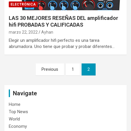
ELECTRÓNICA
LAS 30 MEJORES RESEÑAS DEL amplificador
hifi PROBADAS Y CALIFICADAS
marzo 22, 2022
Ayhan
Elegir un amplificador hifi perfecto es una tarea
abrumadora. Uno tiene que probar y probar diferentes…
Navegación
Previous
1
2
de
entradas
Navigate
Home
Top News
World
Economy