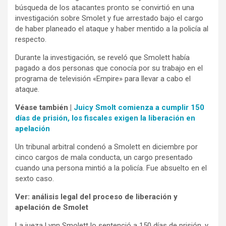
búsqueda de los atacantes pronto se convirtió en una
investigación sobre Smolet y fue arrestado bajo el cargo
de haber planeado el ataque y haber mentido a la policía al
respecto.
Durante la investigación, se reveló que Smolett había
pagado a dos personas que conocía por su trabajo en el
programa de televisión «Empire» para llevar a cabo el
ataque.
Véase también |
Juicy Smolt comienza a cumplir 150
días de prisión, los fiscales exigen la liberación en
apelación
Un tribunal arbitral condenó a Smolett en diciembre por
cinco cargos de mala conducta, un cargo presentado
cuando una persona mintió a la policía. Fue absuelto en el
sexto caso.
Ver: análisis legal del proceso de liberación y
apelación de Smolet
La jueza Lynn Smolett lo sentenció a 150 días de prisión, y