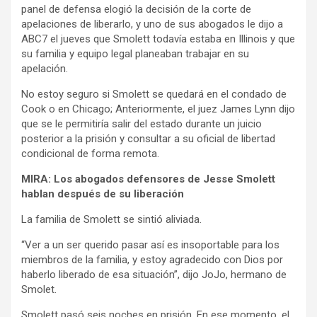
panel de defensa elogió la decisión de la corte de
apelaciones de liberarlo, y uno de sus abogados le dijo a
ABC7 el jueves que Smolett todavía estaba en Illinois y que
su familia y equipo legal planeaban trabajar en su
apelación.
No estoy seguro si Smolett se quedará en el condado de
Cook o en Chicago; Anteriormente, el juez James Lynn dijo
que se le permitiría salir del estado durante un juicio
posterior a la prisión y consultar a su oficial de libertad
condicional de forma remota.
MIRA: Los abogados defensores de Jesse Smolett
hablan después de su liberación
La familia de Smolett se sintió aliviada.
“Ver a un ser querido pasar así es insoportable para los
miembros de la familia, y estoy agradecido con Dios por
haberlo liberado de esa situación”, dijo JoJo, hermano de
Smolet.
Smolett pasó seis noches en prisión. En ese momento, el