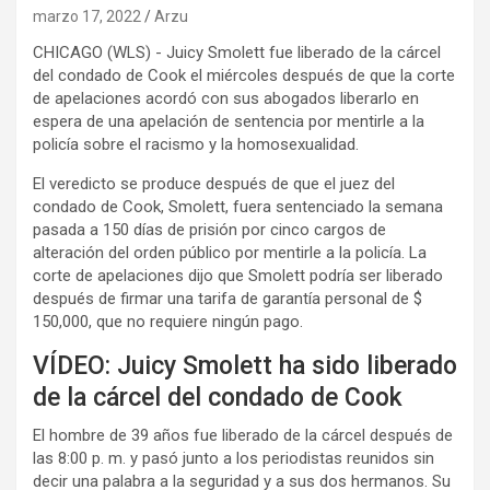
marzo 17, 2022
Arzu
CHICAGO (WLS) - Juicy Smolett fue liberado de la cárcel
del condado de Cook el miércoles después de que la corte
de apelaciones acordó con sus abogados liberarlo en
espera de una apelación de sentencia por mentirle a la
policía sobre el racismo y la homosexualidad.
El veredicto se produce después de que el juez del
condado de Cook, Smolett, fuera sentenciado la semana
pasada a 150 días de prisión por cinco cargos de
alteración del orden público por mentirle a la policía. La
corte de apelaciones dijo que Smolett podría ser liberado
después de firmar una tarifa de garantía personal de $
150,000, que no requiere ningún pago.
VÍDEO: Juicy Smolett ha sido liberado
de la cárcel del condado de Cook
El hombre de 39 años fue liberado de la cárcel después de
las 8:00 p. m. y pasó junto a los periodistas reunidos sin
decir una palabra a la seguridad y a sus dos hermanos. Su