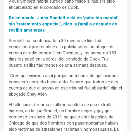
y que Smolett habría sufrido daño físico si hubiera sido
encarcelado en el condado de Cook.
Relacionado: Juicy Smolett está en ‘pabellón mental’
sin ‘tratamiento especial’, dice la familia después de
recibir amenazas
Smolett fue sentenciado a 30 meses de libertad
condicional por mentirle a la policía sobre un ataque de
crimen de odio contra él en Chicago, y los primeros 150
días los pasó en la cárcel del condado de Cook. Fue
puesto en libertad menos de una semana después.
“Creo que vinimos aquí porque un tribunal de apelaciones
consideró correcto hacer esto. Espero que todos se den
cuenta de que el acoso en ese tribunal fue absurdo”, dijo el
abogado Shay Allen.
El fallo judicial marca el último capítulo de una extraña
historia, en la que Smolet, un hombre negro y gay que
comenzó en enero de 2019, se quejó ante la policía de
Chicago de que dos hombres con pasamontañas habían
sido víctimas de agresiones racistas y homosexuales. La