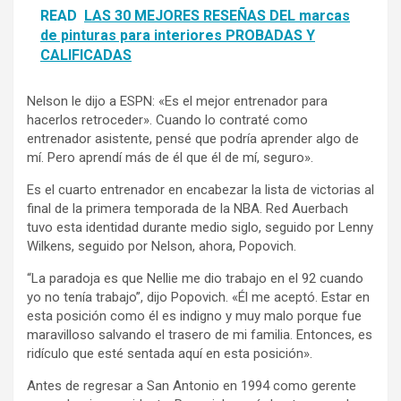
READ
LAS 30 MEJORES RESEÑAS DEL marcas
de pinturas para interiores PROBADAS Y
CALIFICADAS
Nelson le dijo a ESPN: «Es el mejor entrenador para
hacerlos retroceder». Cuando lo contraté como
entrenador asistente, pensé que podría aprender algo de
mí. Pero aprendí más de él que él de mí, seguro».
Es el cuarto entrenador en encabezar la lista de victorias al
final de la primera temporada de la NBA. Red Auerbach
tuvo esta identidad durante medio siglo, seguido por Lenny
Wilkens, seguido por Nelson, ahora, Popovich.
“La paradoja es que Nellie me dio trabajo en el 92 cuando
yo no tenía trabajo”, dijo Popovich. «Él me aceptó. Estar en
esta posición como él es indigno y muy malo porque fue
maravilloso salvando el trasero de mi familia. Entonces, es
ridículo que esté sentada aquí en esta posición».
Antes de regresar a San Antonio en 1994 como gerente