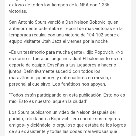
exitoso de todos los tiempos de la NBA con 1.336
victorias.
San Antonio Spurs venció a Dan Nelson Bobovic, quien
anteriormente ostentaba el récord de más victorias en la
temporada regular, con una victoria de 104-102 sobre el
equipo visitante Utah Jazz el viernes por la noche.
«Es un testimonio para mucha gente», dijo Popovich. «No
es como si fuera un juego individual. El baloncesto es un
deporte de equipo. Enseñas a tus jugadores a hacerlo
juntos. Definitivamente sucedió con todos los
maravillosos jugadores y entrenadores en mi vida, el
personal al que sirvo. Los fanáticos nos apoyan.
“Todos están participando en esta publicación. Esto no es
mío. Esto es nuestro, aquí en la ciudad”.
Los Spurs publicaron un video de Nelson después del
partido, felicitando a Bopovich -era uno de sus mejores
amigos- y diciéndole lo orgulloso que estaba de los logros
de su ex asistente y todas las cosas maravillosas que