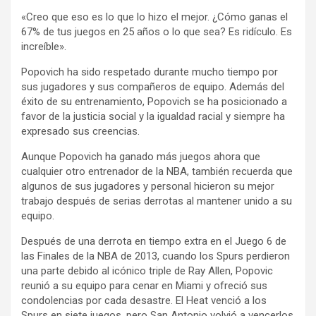
«Creo que eso es lo que lo hizo el mejor. ¿Cómo ganas el
67% de tus juegos en 25 años o lo que sea? Es ridículo. Es
increíble».
Popovich ha sido respetado durante mucho tiempo por
sus jugadores y sus compañeros de equipo. Además del
éxito de su entrenamiento, Popovich se ha posicionado a
favor de la justicia social y la igualdad racial y siempre ha
expresado sus creencias.
Aunque Popovich ha ganado más juegos ahora que
cualquier otro entrenador de la NBA, también recuerda que
algunos de sus jugadores y personal hicieron su mejor
trabajo después de serias derrotas al mantener unido a su
equipo.
Después de una derrota en tiempo extra en el Juego 6 de
las Finales de la NBA de 2013, cuando los Spurs perdieron
una parte debido al icónico triple de Ray Allen, Popovic
reunió a su equipo para cenar en Miami y ofreció sus
condolencias por cada desastre. El Heat venció a los
Spurs en siete juegos, pero San Antonio volvió a vencerlos