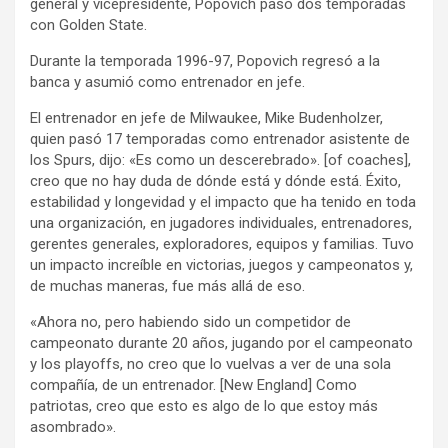
general y vicepresidente, Popovich pasó dos temporadas
con Golden State.
Durante la temporada 1996-97, Popovich regresó a la
banca y asumió como entrenador en jefe.
El entrenador en jefe de Milwaukee, Mike Budenholzer,
quien pasó 17 temporadas como entrenador asistente de
los Spurs, dijo: «Es como un descerebrado». [of coaches],
creo que no hay duda de dónde está y dónde está. Éxito,
estabilidad y longevidad y el impacto que ha tenido en toda
una organización, en jugadores individuales, entrenadores,
gerentes generales, exploradores, equipos y familias. Tuvo
un impacto increíble en victorias, juegos y campeonatos y,
de muchas maneras, fue más allá de eso.
«Ahora no, pero habiendo sido un competidor de
campeonato durante 20 años, jugando por el campeonato
y los playoffs, no creo que lo vuelvas a ver de una sola
compañía, de un entrenador. [New England] Como
patriotas, creo que esto es algo de lo que estoy más
asombrado».