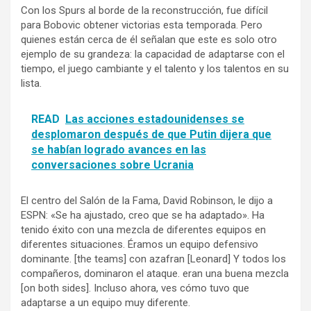
Con los Spurs al borde de la reconstrucción, fue difícil
para Bobovic obtener victorias esta temporada. Pero
quienes están cerca de él señalan que este es solo otro
ejemplo de su grandeza: la capacidad de adaptarse con el
tiempo, el juego cambiante y el talento y los talentos en su
lista.
READ
Las acciones estadounidenses se
desplomaron después de que Putin dijera que
se habían logrado avances en las
conversaciones sobre Ucrania
El centro del Salón de la Fama, David Robinson, le dijo a
ESPN: «Se ha ajustado, creo que se ha adaptado». Ha
tenido éxito con una mezcla de diferentes equipos en
diferentes situaciones. Éramos un equipo defensivo
dominante. [the teams] con azafran [Leonard] Y todos los
compañeros, dominaron el ataque. eran una buena mezcla
[on both sides]. Incluso ahora, ves cómo tuvo que
adaptarse a un equipo muy diferente.