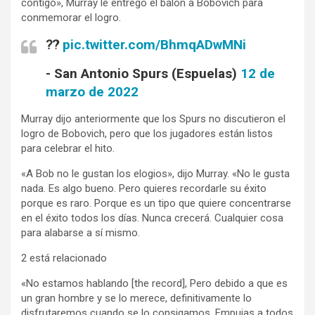
contigo», Murray le entregó el balón a Bobovich para
conmemorar el logro.
⁇
pic.twitter.com/BhmqADwMNi
- San Antonio Spurs (Espuelas)
12 de
marzo de 2022
Murray dijo anteriormente que los Spurs no discutieron el
logro de Bobovich, pero que los jugadores están listos
para celebrar el hito.
«A Bob no le gustan los elogios», dijo Murray. «No le gusta
nada. Es algo bueno. Pero quieres recordarle su éxito
porque es raro. Porque es un tipo que quiere concentrarse
en el éxito todos los días. Nunca crecerá. Cualquier cosa
para alabarse a sí mismo.
2 está relacionado
«No estamos hablando [the record], Pero debido a que es
un gran hombre y se lo merece, definitivamente lo
disfrutaremos cuando se lo consigamos. Empujas a todos