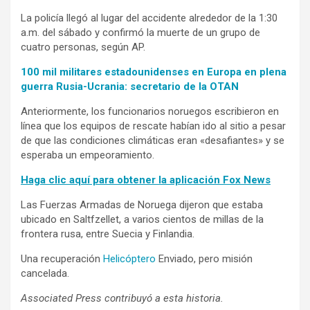
La policía llegó al lugar del accidente alrededor de la 1:30
a.m. del sábado y confirmó la muerte de un grupo de
cuatro personas, según AP.
100 mil militares estadounidenses en Europa en plena
guerra Rusia-Ucrania: secretario de la OTAN
Anteriormente, los funcionarios noruegos escribieron en
línea que los equipos de rescate habían ido al sitio a pesar
de que las condiciones climáticas eran «desafiantes» y se
esperaba un empeoramiento.
Haga clic aquí para obtener la aplicación Fox News
Las Fuerzas Armadas de Noruega dijeron que estaba
ubicado en Saltfzellet, a varios cientos de millas de la
frontera rusa, entre Suecia y Finlandia.
Una recuperación
Helicóptero
Enviado, pero misión
cancelada.
Associated Press contribuyó a esta historia.