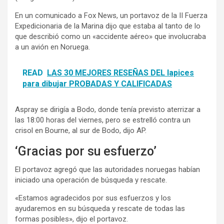
En un comunicado a Fox News, un portavoz de la II Fuerza
Expedicionaria de la Marina dijo que estaba al tanto de lo
que describió como un «accidente aéreo» que involucraba
a un avión en Noruega.
READ
LAS 30 MEJORES RESEÑAS DEL lapices
para dibujar PROBADAS Y CALIFICADAS
Aspray se dirigía a Bodo, donde tenía previsto aterrizar a
las 18:00 horas del viernes, pero se estrelló contra un
crisol en Bourne, al sur de Bodo, dijo AP.
‘Gracias por su esfuerzo’
El portavoz agregó que las autoridades noruegas habían
iniciado una operación de búsqueda y rescate.
«Estamos agradecidos por sus esfuerzos y los
ayudaremos en su búsqueda y rescate de todas las
formas posibles», dijo el portavoz.