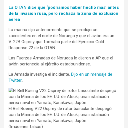
La OTAN dice que ‘podríamos haber hecho más’ antes
de la invasión rusa, pero rechaza la zona de exclusión
aérea
La marina dijo anteriormente que se produjo un
«accidente» en el norte de Noruega y que el avión era un
V-22B Osprey que formaba parte del Ejercicio Gold
Response 22 de la OTAN.
Las Fuerzas Armadas de Noruega le dijeron a AP que el
avión pertenecía al ejército estadounidense.
La Armada investiga el incidente.
Dijo en un mensaje de
Twitter.
.
El Bell Boeing V22 Osprey de rotor basculante despegó
con la Marina de los EE. UU. de Atsuki, una instalación
aérea naval en Yamato, Kanakawa, Japón.
(Imágenes falsas)