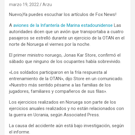
marzo 19, 2022
Arzu
Nuevo
¡Ya puedes escuchar los artículos de Fox News!
A
aviones de la Infantería de Marina estadounidense
Las
autoridades dicen que un avión que transportaba a cuatro
pasajeros se estrelló durante un ejercicio de la OTAN en el
norte de Noruega el viernes por la noche.
El primer ministro noruego, Jonas Kar Store, confirmó el
sábado que ninguno de los ocupantes había sobrevivido.
«Los soldados participaron en la fría respuesta al
entrenamiento de la OTAN», dijo Store en un comunicado.
«Nuestro más sentido pésame a las familias de los
jugadores, familiares y compañeros de sus filas».
Los ejercicios realizados en Noruega son parte de los
ejercicios anuales realizados y no están relacionados con
la guerra en Ucrania, según Associated Press.
La causa del accidente aún está bajo investigación, según
el informe.