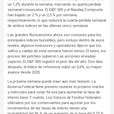
un 1,2% durante la semana, marcando su quinta pérdida
semanal consecutiva. El S&P 500 y el Nasdaq Composite
han bajado un 2 % y un 2,5 % por semana,
respectivamente, lo que reducirá la cuarta pérdida semanal
de ambos índices en las últimas cinco semanas.
Las grandes fluctuaciones ahora son comunes para los
principales índices bursátiles, pero incluso dentro de esos
niveles, algunos inversores y operadores dijeron que los
saltos y caídas de esta semana fueron serios. El lunes, los
precios del petróleo subieron Las acciones enviadas
cayeron, El S&P 500 registró el peor día del año. Dos días
después, el índice de referencia subió un 2,6%, su mayor
avance desde 2020.
La próxima semana puede traer aún más tensión. La
Reserva Federal tiene previsto reunirse el próximo martes
y miércoles para votar Ya sea para aumentar la tasa de
interés base Y cuánto. Los futuros de fondos federales
utilizados por los comerciantes para apostar por los
movimientos de las tasas de interés tienen una
probabilidad del 96 % de un aumento de la tasa del 0,25 %