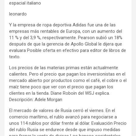
espacial italiano
leonardo
Y la empresa de ropa deportiva Adidas fue una de las
empresas más rentables de Europa, con un aumento del
11 % y del 3,9 %, respectivamente. Pearson subió un 18%
después de que la gerencia de Apollo Global le dijera que
evaluara Posible oferta en efectivo para editor de libros de
texto.
Los precios de las materias primas están actualmente
calientes. Pero el precio que pagan los inversionistas en el
mercado abierto por productos como el café, el cobre o el
maíz tiene poco que ver con el precio que pagan los
clientes en la tienda. Diane Roboin del WSJ explica.
Descripción: Adele Morgan
El mercado de valores de Rusia cerró el viernes. En el
comercio marítimo, el rublo avanzó para negociarse a
unos 114 rublos por dólar frente al dólar. Evaluación Precio
del rublo Rusia se endurece desde que impuso medidas
para frenar la venta de divisas Los bancos occidentales