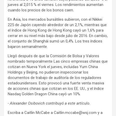
jueves al 2,015 % el viernes. Los rendimientos aumentan
cuando los precios de los bonos caen.
En Asia, los mercados bursátiles subieron, con el Nikkei
225 de Japón cayendo alrededor de un 2,1%, mientras que
el índice de Hong Kong de Hong Kong cayó un 1,6% para
cerrar en su nivel más bajo desde julio de 2016. En cambio,
el conjunto de Shanghái sumó un 0,4%. Los tres índices
bajaron semanalmente.
Llegó después de que la Comisión de Bolsa y Valores
nombrado temporalmente Las cinco empresas chinas que
cotizan en Nueva York el jueves, incluidas Yum China
Holdings y Beijing, no pudieron inspeccionar los
documentos de trabajo de auditoría de los reguladores
estadounidenses. Esto provocó una fuerte venta masiva
de acciones chinas que cotizan en los EE. UU., y el índice
Nasdaq Golden Dragon China cayó un 10%.
- Alexander Osibovich contribuyó a este artículo.
Escriba a Caitlin McCabe a
Caitlin.mccabe@wsj.com
y a