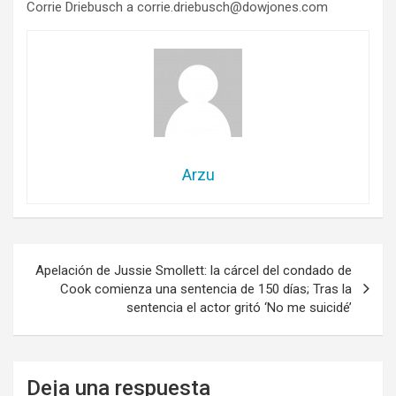
Corrie Driebusch a
corrie.driebusch@dowjones.com
Arzu
Navegación
Apelación de Jussie Smollett: la cárcel del condado de
de
Cook comienza una sentencia de 150 días; Tras la
sentencia el actor gritó ‘No me suicidé’
entradas
Deja una respuesta