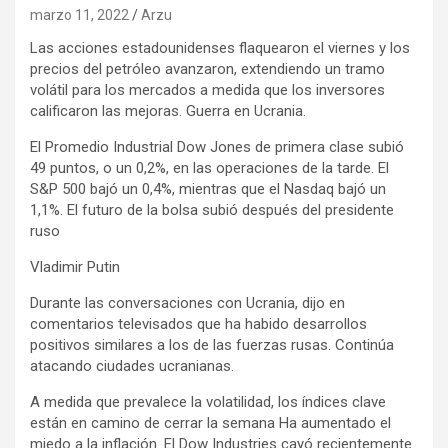
marzo 11, 2022
Arzu
Las acciones estadounidenses flaquearon el viernes y los
precios del petróleo avanzaron, extendiendo un tramo
volátil para los mercados a medida que los inversores
calificaron las mejoras. Guerra en Ucrania.
El Promedio Industrial Dow Jones de primera clase subió
49 puntos, o un 0,2%, en las operaciones de la tarde. El
S&P 500 bajó un 0,4%, mientras que el Nasdaq bajó un
1,1%. El futuro de la bolsa subió después del presidente
ruso
Vladimir Putin
Durante las conversaciones con Ucrania, dijo en
comentarios televisados ​​que ha habido desarrollos
positivos similares a los de las fuerzas rusas. Continúa
atacando ciudades ucranianas.
A medida que prevalece la volatilidad, los índices clave
están en camino de cerrar la semana Ha aumentado el
miedo a la inflación. El Dow Industries cayó recientemente