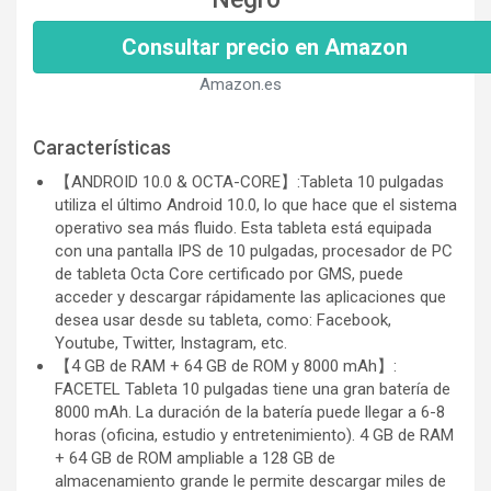
Consultar precio en Amazon
Amazon.es
Características
【ANDROID 10.0 & OCTA-CORE】:Tableta 10 pulgadas
utiliza el último Android 10.0, lo que hace que el sistema
operativo sea más fluido. Esta tableta está equipada
con una pantalla IPS de 10 pulgadas, procesador de PC
de tableta Octa Core certificado por GMS, puede
acceder y descargar rápidamente las aplicaciones que
desea usar desde su tableta, como: Facebook,
Youtube, Twitter, Instagram, etc.
【4 GB de RAM + 64 GB de ROM y 8000 mAh】:
FACETEL Tableta 10 pulgadas tiene una gran batería de
8000 mAh. La duración de la batería puede llegar a 6-8
horas (oficina, estudio y entretenimiento). 4 GB de RAM
+ 64 GB de ROM ampliable a 128 GB de
almacenamiento grande le permite descargar miles de