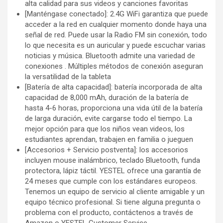
alta calidad para sus videos y canciones favoritas
[Manténgase conectado]: 2.4G WiFi garantiza que puede
acceder a la red en cualquier momento donde haya una
señal de red. Puede usar la Radio FM sin conexión, todo
lo que necesita es un auricular y puede escuchar varias
noticias y música. Bluetooth admite una variedad de
conexiones . Múltiples métodos de conexión aseguran
la versatilidad de la tableta
[Batería de alta capacidad]: batería incorporada de alta
capacidad de 8,000 mAh, duración de la batería de
hasta 4-6 horas, proporciona una vida útil de la batería
de larga duración, evite cargarse todo el tiempo. La
mejor opción para que los niños vean videos, los
estudiantes aprendan, trabajen en familia o jueguen
[Accesorios + Servicio postventa]: los accesorios
incluyen mouse inalámbrico, teclado Bluetooth, funda
protectora, lápiz táctil. YESTEL ofrece una garantía de
24 meses que cumple con los estándares europeos.
Tenemos un equipo de servicio al cliente amigable y un
equipo técnico profesional. Si tiene alguna pregunta o
problema con el producto, contáctenos a través de
Amazon o YESTEL Customer Service