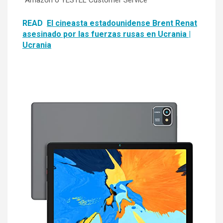
READ
El cineasta estadounidense Brent Renat
asesinado por las fuerzas rusas en Ucrania |
Ucrania