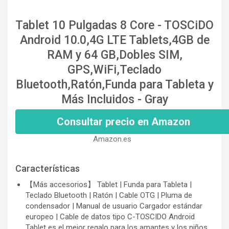
Tablet 10 Pulgadas 8 Core - TOSCiDO
Android 10.0,4G LTE Tablets,4GB de
RAM y 64 GB,Dobles SIM,
GPS,WiFi,Teclado
Bluetooth,Ratón,Funda para Tableta y
Más Incluidos - Gray
Consultar precio en Amazon
Amazon.es
Características
【Más accesorios】 Tablet | Funda para Tableta |
Teclado Bluetooth | Ratón | Cable OTG | Pluma de
condensador | Manual de usuario Cargador estándar
europeo | Cable de datos tipo C-TOSCIDO Android
Tablet es el mejor regalo para los amantes y los niños.