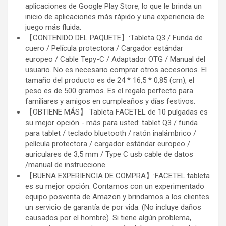
aplicaciones de Google Play Store, lo que le brinda un
inicio de aplicaciones más rápido y una experiencia de
juego más fluida.
【CONTENIDO DEL PAQUETE】:Tableta Q3 / Funda de
cuero / Película protectora / Cargador estándar
europeo / Cable Tepy-C / Adaptador OTG / Manual del
usuario. No es necesario comprar otros accesorios. El
tamaño del producto es de 24 * 16,5 * 0,85 (cm), el
peso es de 500 gramos. Es el regalo perfecto para
familiares y amigos en cumpleaños y días festivos.
【OBTIENE MÁS】 Tableta FACETEL de 10 pulgadas es
su mejor opción - más para usted: tablet Q3 / funda
para tablet / teclado bluetooth / ratón inalámbrico /
película protectora / cargador estándar europeo /
auriculares de 3,5 mm / Type C usb cable de datos
/manual de instruccione.
【BUENA EXPERIENCIA DE COMPRA】:FACETEL tableta
es su mejor opción. Contamos con un experimentado
equipo posventa de Amazon y brindamos a los clientes
un servicio de garantía de por vida. (No incluye daños
causados ​​por el hombre). Si tiene algún problema,