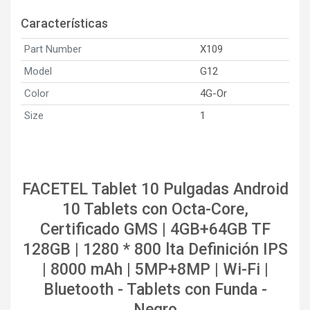
Características
Part Number
X109
Model
G12
Color
4G-Or
Size
1
FACETEL Tablet 10 Pulgadas Android
10 Tablets con Octa-Core,
Certificado GMS | 4GB+64GB TF
128GB | 1280 * 800 lta Definición IPS
| 8000 mAh | 5MP+8MP | Wi-Fi |
Bluetooth - Tablets con Funda -
Negro