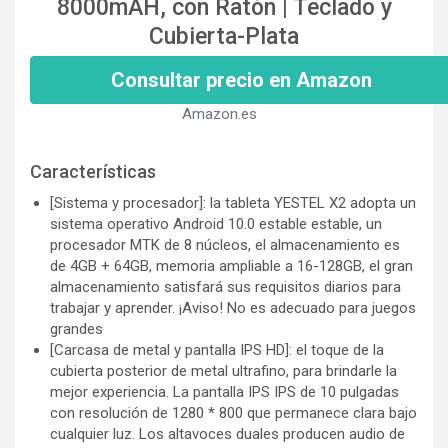
8000mAH, con Ratón | Teclado y
Cubierta-Plata
Consultar precio en Amazon
Amazon.es
Características
[Sistema y procesador]: la tableta YESTEL X2 adopta un
sistema operativo Android 10.0 estable estable, un
procesador MTK de 8 núcleos, el almacenamiento es
de 4GB + 64GB, memoria ampliable a 16-128GB, el gran
almacenamiento satisfará sus requisitos diarios para
trabajar y aprender. ¡Aviso! No es adecuado para juegos
grandes
[Carcasa de metal y pantalla IPS HD]: el toque de la
cubierta posterior de metal ultrafino, para brindarle la
mejor experiencia. La pantalla IPS IPS de 10 pulgadas
con resolución de 1280 * 800 que permanece clara bajo
cualquier luz. Los altavoces duales producen audio de