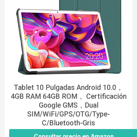
Tablet 10 Pulgadas Android 10.0，
4GB RAM 64GB ROM， Certificación
Google GMS，Dual
SIM/WiFi/GPS/OTG/Type-
C/Bluetooth-Gris
Consultar precio en Amazon