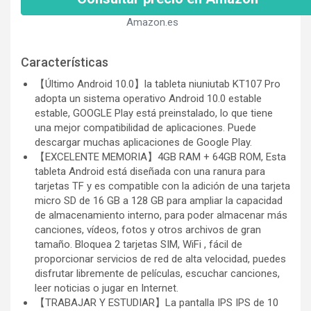
Amazon.es
Características
【Último Android 10.0】la tableta niuniutab KT107 Pro
adopta un sistema operativo Android 10.0 estable
estable, GOOGLE Play está preinstalado, lo que tiene
una mejor compatibilidad de aplicaciones. Puede
descargar muchas aplicaciones de Google Play.
【EXCELENTE MEMORIA】4GB RAM + 64GB ROM, Esta
tableta Android está diseñada con una ranura para
tarjetas TF y es compatible con la adición de una tarjeta
micro SD de 16 GB a 128 GB para ampliar la capacidad
de almacenamiento interno, para poder almacenar más
canciones, vídeos, fotos y otros archivos de gran
tamaño. Bloquea 2 tarjetas SIM, WiFi , fácil de
proporcionar servicios de red de alta velocidad, puedes
disfrutar libremente de películas, escuchar canciones,
leer noticias o jugar en Internet.
【TRABAJAR Y ESTUDIAR】La pantalla IPS IPS de 10