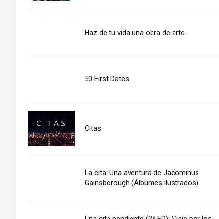
Haz de tu vida una obra de arte
50 First Dates
Citas
La cita: Una aventura de Jacominus
Gainsborough (Álbumes ilustrados)
Una cita pendiente (2ª ED): Viaje por los