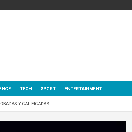
ENCE
TECH
SPORT
ENTERTAINMENT
PROBADAS Y CALIFICADAS