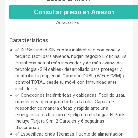
Consultar precio en Amazon
Amazon.es
Características
✅ Kit Seguridad SIN cuotas inalámbrico con panel y
teclado táctil para vivienda, hogar, negocio u oficina. Es
el sistema actual más innovador y de más avanzada
tecnología -SIN cables- desarrollado para proteger y
controlar tu propiedad. Conexión DUAL (WiFi + GSM) y
control TOTAL desde tu móvil con inmunidad ante
inhibidores.
✅ Conexiones inalámbricas y cableadas. Fácil de usar,
mantener y operar para toda la familia. Capaz de
responder de manera eficaz y rápida ante una
emergencia o situación de peligro en tu hogar. El Pack
Incluye Tarjeta Sim, 2 Carteles y 6 pegatinas
disuasorias
✅ Especificaciones Técnicas: Fuente de alimentación,