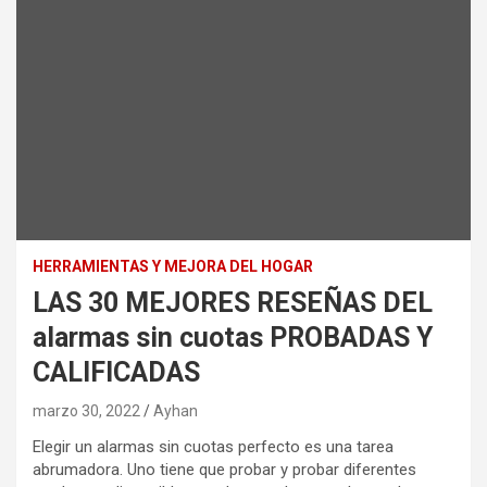
HERRAMIENTAS Y MEJORA DEL HOGAR
LAS 30 MEJORES RESEÑAS DEL
alarmas sin cuotas PROBADAS Y
CALIFICADAS
marzo 30, 2022
Ayhan
Elegir un alarmas sin cuotas perfecto es una tarea
abrumadora. Uno tiene que probar y probar diferentes