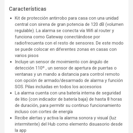
Características
Kit de protección antirrobo para casa con una unidad
central con sirena de gran potencia de 120 dB (volumen
regulable). La alarma se conecta vía Wifi al router y
funciona como Gateway conectándose por
radiofrecuenta con el resto de sensores. De este modo
se puede colocar en diferentes zonas en casas con
varios pisos
Incluye un sensor de movimiento con ángulo de
detección 110º , un sensor de apertura de puertas o
ventanas y un mando a distancia para control remoto
con opción de armado/desarmado de alarma y función
SOS. Pilas incluidas en todos los accesorios
La alarma cuenta con una batería interna de seguridad
de litio (con indicador de batería baja) de hasta 8 horas
de duración, para permitir su continuo funcionamiento
incluso con cortes de energía
Recibe alertas y activa la alarma sonora y visual (luz
intermitente) del Hub como elemento disuasorio desde
la app