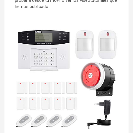
probarla desde tu móvil o ver los videotutoriales que
hemos publicado.