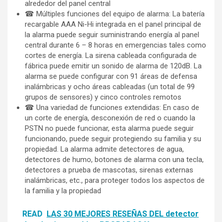
alrededor del panel central
☎ Múltiples funciones del equipo de alarma: La batería
recargable AAA Ni-Hi integrada en el panel principal de
la alarma puede seguir suministrando energía al panel
central durante 6 – 8 horas en emergencias tales como
cortes de energía. La sirena cableada configurada de
fábrica puede emitir un sonido de alarma de 120dB. La
alarma se puede configurar con 91 áreas de defensa
inalámbricas y ocho áreas cableadas (un total de 99
grupos de sensores) y cinco controles remotos
☎ Una variedad de funciones extendidas: En caso de
un corte de energía, desconexión de red o cuando la
PSTN no puede funcionar, esta alarma puede seguir
funcionando, puede seguir protegiendo su familia y su
propiedad. La alarma admite detectores de agua,
detectores de humo, botones de alarma con una tecla,
detectores a prueba de mascotas, sirenas externas
inalámbricas, etc., para proteger todos los aspectos de
la familia y la propiedad
READ
LAS 30 MEJORES RESEÑAS DEL detector