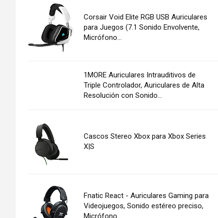
Corsair Void Elite RGB USB Auriculares
para Juegos (7.1 Sonido Envolvente,
Micrófono...
1MORE Auriculares Intrauditivos de
Triple Controlador, Auriculares de Alta
Resolución con Sonido...
Cascos Stereo Xbox para Xbox Series
X|S
Fnatic React - Auriculares Gaming para
Videojuegos, Sonido estéreo preciso,
Micrófono...