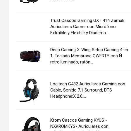
Trust Cascos Gaming GXT 414 Zamak
Auriculares Gamer con Micrófono
Extraíble y Flexible y Diadema...
Deep Gaming X-Wing Setup Gaming 4 en
1: Teclado Membrana QWERTY con Ñ
retroiluminado, ratón...
Logitech G432 Auriculares Gaming con
Cable, Sonido 7.1 Surround, DTS
Headphone:X 2.0,...
Krom Cascos Gaming KYUS -
NXKROMKYS- Auriculares con