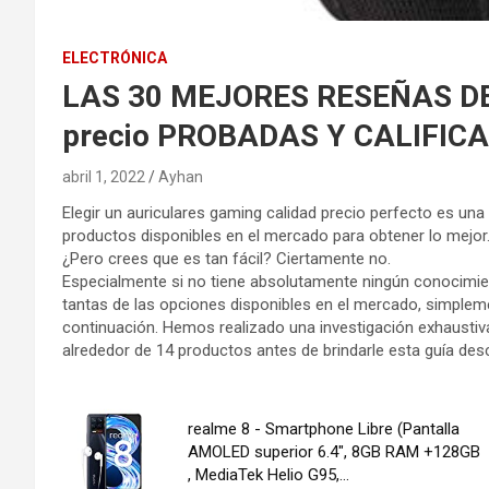
ELECTRÓNICA
LAS 30 MEJORES RESEÑAS DEL 
precio PROBADAS Y CALIFIC
abril 1, 2022
Ayhan
Elegir un auriculares gaming calidad precio perfecto es una
productos disponibles en el mercado para obtener lo mejor
¿Pero crees que es tan fácil? Ciertamente no.
Especialmente si no tiene absolutamente ningún conocimien
tantas de las opciones disponibles en el mercado, simplem
continuación. Hemos realizado una investigación exhaustiv
alrededor de 14 productos antes de brindarle esta guía desc
realme 8 - Smartphone Libre (Pantalla
AMOLED superior 6.4", 8GB RAM +128GB
, MediaTek Helio G95,...