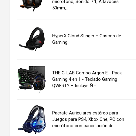
micrófono, Sonido 7.1, Altavoces
50mm,...
HyperX Cloud Stinger – Cascos de
Gaming
THE G-LAB Combo Argon E - Pack
Gaming 4 en 1 - Teclado Gaming
QWERTY – Incluye Ñ -...
Pacrate Auriculares estéreo para
Juegos para PS4, Xbox One, PC con
micrófono con cancelación de...