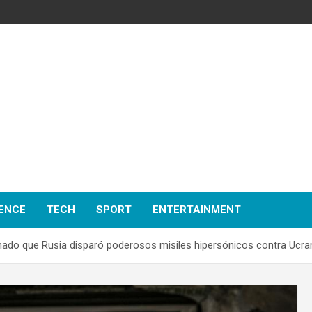
ENCE
TECH
SPORT
ENTERTAINMENT
ado que Rusia disparó poderosos misiles hipersónicos contra Ucra