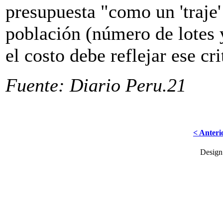
presupuesta "como un 'traje
población (número de lotes y
el costo debe reflejar ese cri
Fuente: Diario Peru.21
< Anteri
Desig