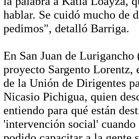
la palabra a Katia Loayza, qu
hablar. Se cuidó mucho de d
pedimos", detalló Barriga.
En San Juan de Lurigancho (
proyecto Sargento Lorentz, e
de la Unión de Dirigentes p
Nicasio Pichigua, quien des
entiendo para qué están dest
'intervención social' cuando
podido capacitar a la gente 