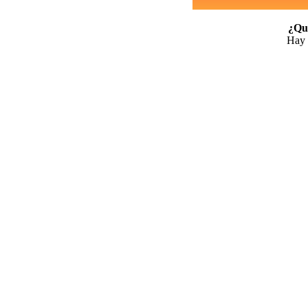
¿Qui
Hay 