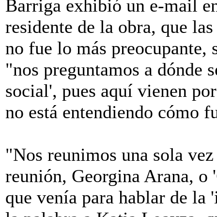
Barriga exhibió un e-mail e
residente de la obra, que la
no fue lo más preocupante, s
"nos preguntamos a dónde se 
social', pues aquí vienen po
no está entendiendo cómo fu
"Nos reunimos una sola vez 
reunión, Georgina Arana, o '
que venía para hablar de la '