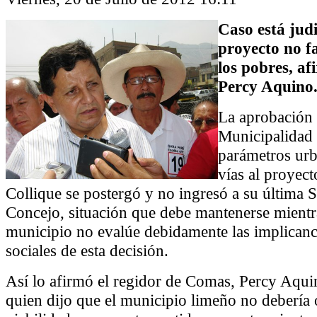
Caso está judi
proyecto no f
los pobres, af
Percy Aquino
La aprobación 
Municipalidad 
parámetros urb
vías al proyect
Collique se postergó y no ingresó a su última 
Concejo, situación que debe mantenerse mientr
municipio no evalúe debidamente las implicanci
sociales de esta decisión.
Así lo afirmó el regidor de Comas, Percy Aqu
quien dijo que el municipio limeño no debería 