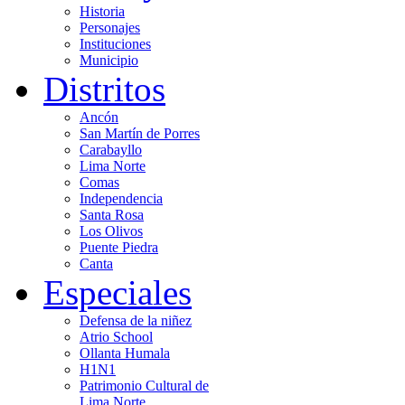
Historia
Personajes
Instituciones
Municipio
Distritos
Ancón
San Martín de Porres
Carabayllo
Lima Norte
Comas
Independencia
Santa Rosa
Los Olivos
Puente Piedra
Canta
Especiales
Defensa de la niñez
Atrio School
Ollanta Humala
H1N1
Patrimonio Cultural de
Lima Norte