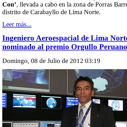
Con’
, llevada a cabo en la zona de Porras Bar
distrito de Carabayllo de Lima Norte.
Leer más...
Ingeniero Aeroespacial de Lima Nort
nominado al premio Orgullo Peruano
Domingo, 08 de Julio de 2012 03:19