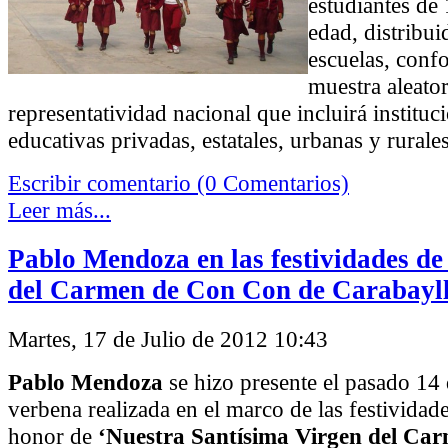
estudiantes de
edad, distribu
escuelas, conf
muestra aleato
representatividad nacional que incluirá instituc
educativas privadas, estatales, urbanas y rurales
Escribir comentario (0 Comentarios)
Leer más...
Pablo Mendoza en las festividades de
del Carmen de Con Con de Carabayl
Martes, 17 de Julio de 2012 10:43
Pablo Mendoza
se hizo presente el pasado 14 d
verbena realizada en el marco de las festividade
honor de
‘Nuestra Santísima Virgen del Ca