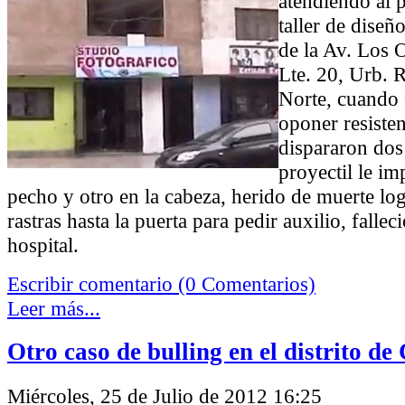
atendiendo al 
taller de diseñ
de la Av. Los 
Lte. 20, Urb. R
Norte, cuando f
oponer resisten
dispararon dos
proyectil le im
pecho y otro en la cabeza, herido de muerte log
rastras hasta la puerta para pedir auxilio, falle
hospital.
Escribir comentario (0 Comentarios)
Leer más...
Otro caso de bulling en el distrito d
Miércoles, 25 de Julio de 2012 16:25