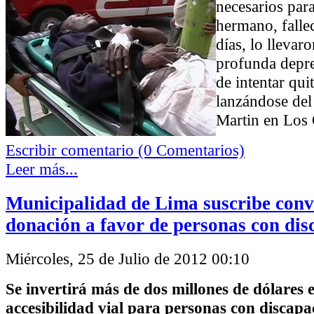
necesarios para
hermano, fallec
días, lo llevar
profunda depre
de intentar quit
lanzándose del
Martin en Los 
Escribir comentario (0 Comentarios)
Leer más...
Municipalidad de Lima suscribe conv
donación a favor de personas con di
Miércoles, 25 de Julio de 2012 00:10
Se invertirá más de dos millones de dólares 
accesibilidad vial para personas con discap