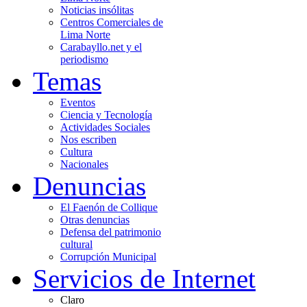
Noticias insólitas
Centros Comerciales de
Lima Norte
Carabayllo.net y el
periodismo
Temas
Eventos
Ciencia y Tecnología
Actividades Sociales
Nos escriben
Cultura
Nacionales
Denuncias
El Faenón de Collique
Otras denuncias
Defensa del patrimonio
cultural
Corrupción Municipal
Servicios de Internet
Claro