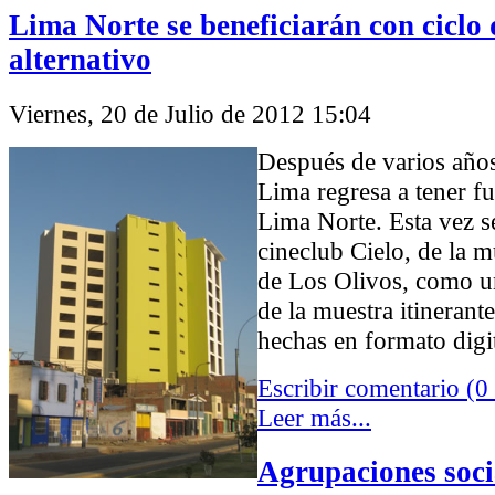
Lima Norte se beneficiarán con ciclo 
alternativo
Viernes, 20 de Julio de 2012 15:04
Después de varios años
Lima regresa a tener f
Lima Norte. Esta vez se
cineclub Cielo, de la m
de Los Olivos, como un
de la muestra itinerante
hechas en formato digit
Escribir comentario (0
Leer más...
Agrupaciones soci