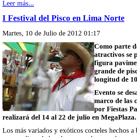
Leer más...
I Festival del Pisco en Lima Norte
Martes, 10 de Julio de 2012 01:17
Como parte de
atractivos se 
figura pavime
grande de pis
longitud de 1
Evento se desa
marco de las 
por Fiestas Pa
realizará del 14 al 22 de julio en MegaPlaza.
Los más variados y exóticos cocteles hechos a 