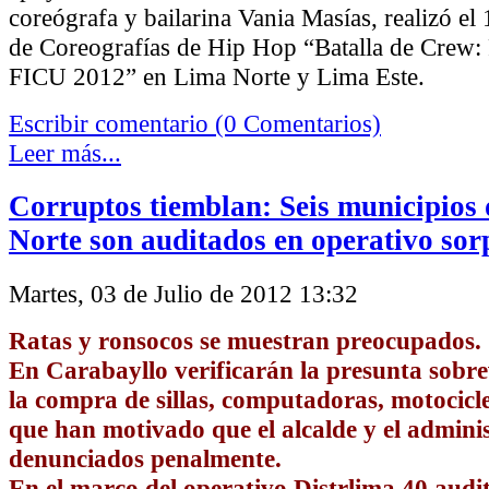
coreógrafa y bailarina Vania Masías, realizó el
de Coreografías de Hip Hop “Batalla de Crew:
FICU 2012” en Lima Norte y Lima Este.
Escribir comentario (0 Comentarios)
Leer más...
Corruptos tiemblan: Seis municipios
Norte son auditados en operativo sor
Martes, 03 de Julio de 2012 13:32
Ratas y ronsocos se muestran preocupados.
En Carabayllo verificarán la presunta sobr
la compra de sillas, computadoras, motocicle
que han motivado que el alcalde y el admini
denunciados penalmente.
En el marco del operativo Distrlima 40 audi