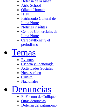
Defensa de la niñez
Atrio School
Ollanta Humala
H1N1
Patrimonio Cultural de
Lima Norte
Noticias insólitas
Centros Comerciales de
Lima Norte
Carabayllo.net y el
periodismo
Temas
Eventos
Ciencia y Tecnología
Actividades Sociales
Nos escriben
Cultura
Nacionales
Denuncias
El Faenón de Collique
Otras denuncias
Defensa del patrimonio