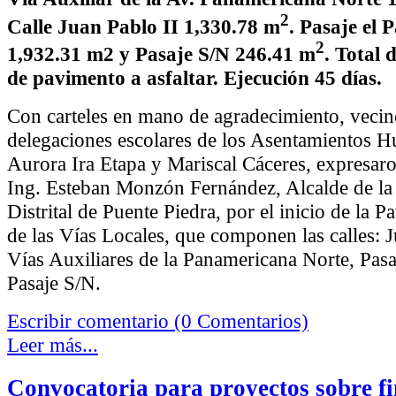
2
Calle Juan Pablo II 1,330.78 m
. Pasaje el 
2
1,932.31 m2 y Pasaje S/N 246.41 m
. Total 
de pavimento a asfaltar. Ejecución 45 días.
Con carteles en mano de agradecimiento, vecin
delegaciones escolares de los Asentamientos H
Aurora Ira Etapa y Mariscal Cáceres, expresaron
Ing. Esteban Monzón Fernández, Alcalde de la
Distrital de Puente Piedra, por el inicio de la 
de las Vías Locales, que componen las calles: J
Vías Auxiliares de la Panamericana Norte, Pasa
Pasaje S/N.
Escribir comentario (0 Comentarios)
Leer más...
Convocatoria para proyectos sobre f