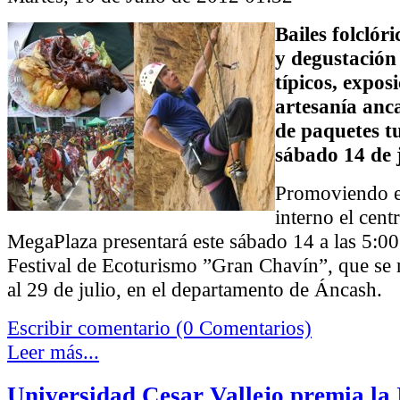
Bailes folclóri
y degustación
típicos, expos
artesanía anc
de paquetes tu
sábado 14 de j
Promoviendo e
interno el cent
MegaPlaza presentará este sábado 14 a las 5:0
Festival de Ecoturismo ”Gran Chavín”, que se r
al 29 de julio, en el departamento de Áncash.
Escribir comentario (0 Comentarios)
Leer más...
Universidad Cesar Vallejo premia la