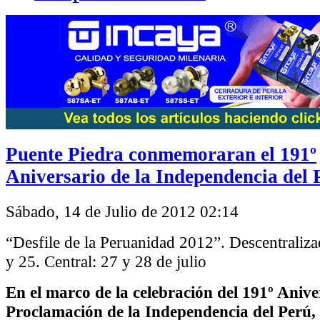
Puente Piedra conmemoraran el 191º
Aniversario de la Independencia del 
Sábado, 14 de Julio de 2012 02:14
“Desfile de la Peruanidad 2012”. Descentraliza
y 25. Central: 27 y 28 de julio
En el marco de la celebración del 191º Anive
Proclamación de la Independencia del Perú, 