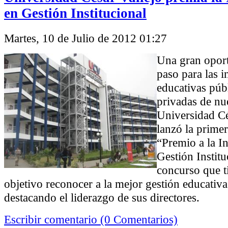
en Gestión Institucional
Martes, 10 de Julio de 2012 01:27
Una gran oport
paso para las i
educativas púb
privadas de nue
Universidad Cé
lanzó la primer
“Premio a la I
Gestión Institu
concurso que t
objetivo reconocer a la mejor gestión educativa
destacando el liderazgo de sus directores.
Escribir comentario (0 Comentarios)