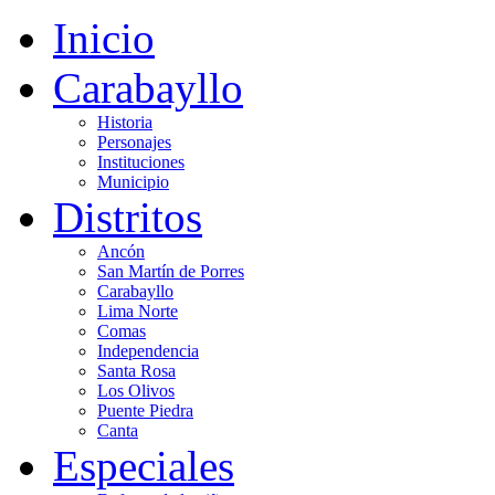
Inicio
Carabayllo
Historia
Personajes
Instituciones
Municipio
Distritos
Ancón
San Martín de Porres
Carabayllo
Lima Norte
Comas
Independencia
Santa Rosa
Los Olivos
Puente Piedra
Canta
Especiales