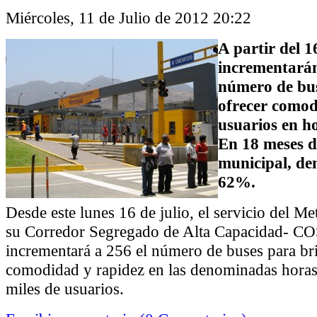
Miércoles, 11 de Julio de 2012 20:22
A partir del 1
incrementarán
número de bu
ofrecer comod
usuarios en h
En 18 meses d
municipal, de
62%.
Desde este lunes 16 de julio, el servicio del Me
su Corredor Segregado de Alta Capacidad- C
incrementará a 256 el número de buses para b
comodidad y rapidez en las denominadas horas
miles de usuarios.