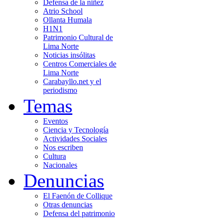
Defensa de la niñez
Atrio School
Ollanta Humala
H1N1
Patrimonio Cultural de
Lima Norte
Noticias insólitas
Centros Comerciales de
Lima Norte
Carabayllo.net y el
periodismo
Temas
Eventos
Ciencia y Tecnología
Actividades Sociales
Nos escriben
Cultura
Nacionales
Denuncias
El Faenón de Collique
Otras denuncias
Defensa del patrimonio