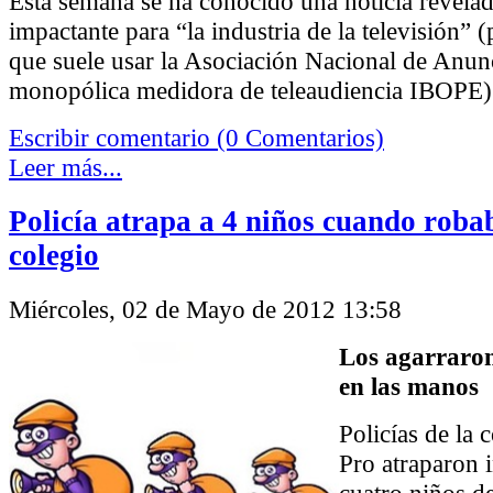
Esta semana se ha conocido una noticia revelad
impactante para “la industria de la televisión” (
que suele usar la Asociación Nacional de Anunc
monopólica medidora de teleaudiencia IBOPE)
Escribir comentario (0 Comentarios)
Leer más...
Policía atrapa a 4 niños cuando roba
colegio
Miércoles, 02 de Mayo de 2012 13:58
Los agarraron
en las manos
Policías de la 
Pro atraparon i
cuatro niños de