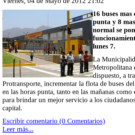
Viernes, 04 de Mayo de 2012 21:02
16 buses mas 
punta y 8 mas
normal se po
funcionamient
lunes 7.
La Municipali
Metropolitana 
dispuesto, a tr
Protransporte, incrementar la flota de buses de
en las horas punta, tanto en las mañanas como e
para brindar un mejor servicio a los ciudadano
capital.
Escribir comentario (0 Comentarios)
Leer más...