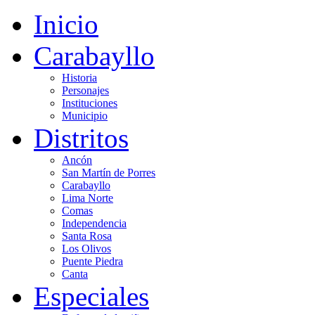
Inicio
Carabayllo
Historia
Personajes
Instituciones
Municipio
Distritos
Ancón
San Martín de Porres
Carabayllo
Lima Norte
Comas
Independencia
Santa Rosa
Los Olivos
Puente Piedra
Canta
Especiales