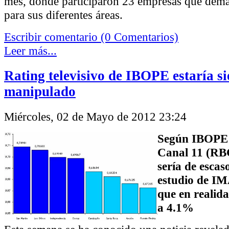
mes, donde participaron 23 empresas que dem
para sus diferentes áreas.
Escribir comentario (0 Comentarios)
Leer más...
Rating televisivo de IBOPE estaría s
manipulado
Miércoles, 02 de Mayo de 2012 23:24
Según IBOPE 
Canal 11 (RBC
sería de esca
estudio de IM
que en realid
a 4.1%