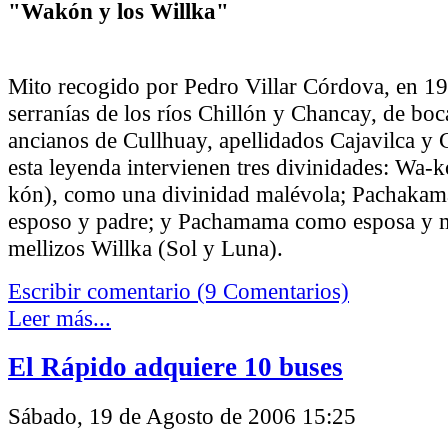
"Wakón y los Willka"
Mito recogido por Pedro Villar Córdova, en 19
serranías de los ríos Chillón y Chancay, de boc
ancianos de Cullhuay, apellidados Cajavilca y 
esta leyenda intervienen tres divinidades: Wa-
kón), como una divinidad malévola; Pachaka
esposo y padre; y Pachamama como esposa y m
mellizos Willka (Sol y Luna).
Escribir comentario (9 Comentarios)
Leer más...
El Rápido adquiere 10 buses
Sábado, 19 de Agosto de 2006 15:25