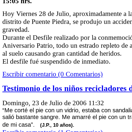
15:05 hrs.
Hoy Viernes 28 de Julio, aproximadamente a la
distrito de Puente Piedra, se produjo un accide
gravedad.
Durante el Desfile realizado por la conmemoci
Aniversario Patrio, todo un estrado repleto de a
al suelo causando gran cantidad de heridos.
El desfile fué suspendido de inmediato.
Escribir comentario (0 Comentarios)
Testimonio de los niños recicladores 
Domingo, 23 de Julio de 2006 11:32
“Me corté el pie con un vidrio, estaba con sandal
salió bastante
sangre. Me amarré el pie con un t
de mi casa”.
(J.P., 10 años).