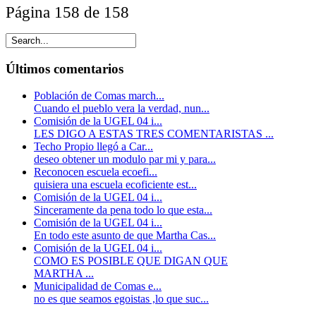
Página 158 de 158
Últimos comentarios
Población de Comas march...
Cuando el pueblo vera la verdad, nun...
Comisión de la UGEL 04 i...
LES DIGO A ESTAS TRES COMENTARISTAS ...
Techo Propio llegó a Car...
deseo obtener un modulo par mi y para...
Reconocen escuela ecoefi...
quisiera una escuela ecoficiente est...
Comisión de la UGEL 04 i...
Sinceramente da pena todo lo que esta...
Comisión de la UGEL 04 i...
En todo este asunto de que Martha Cas...
Comisión de la UGEL 04 i...
COMO ES POSIBLE QUE DIGAN QUE
MARTHA ...
Municipalidad de Comas e...
no es que seamos egoistas ,lo que suc...