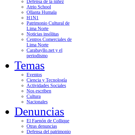
Defensa de la niñez
Atrio School
Ollanta Humala
H1N1
Patrimonio Cultural de
Lima Norte
Noticias insólitas
Centros Comerciales de
Lima Norte
Carabayllo.net y el
periodismo
Temas
Eventos
Ciencia y Tecnología
Actividades Sociales
Nos escriben
Cultura
Nacionales
Denuncias
El Faenón de Collique
Otras denuncias
Defensa del patrimonio