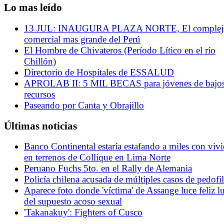
Lo mas leído
13 JUL: INAUGURA PLAZA NORTE, El complej
comercial mas grande del Perú
El Hombre de Chivateros (Período Lítico en el río
Chillón)
Directorio de Hospitales de ESSALUD
APROLAB II: 5 MIL BECAS para jóvenes de bajo
recursos
Paseando por Canta y Obrajillo
Últimas noticias
Banco Continental estaría estafando a miles con viv
en terrenos de Collique en Lima Norte
Peruano Fuchs 5to. en el Rally de Alemania
Policía chilena acusada de múltiples casos de pedofil
Aparece foto donde 'víctima' de Assange luce feliz l
del supuesto acoso sexual
'Takanakuy': Fighters of Cusco