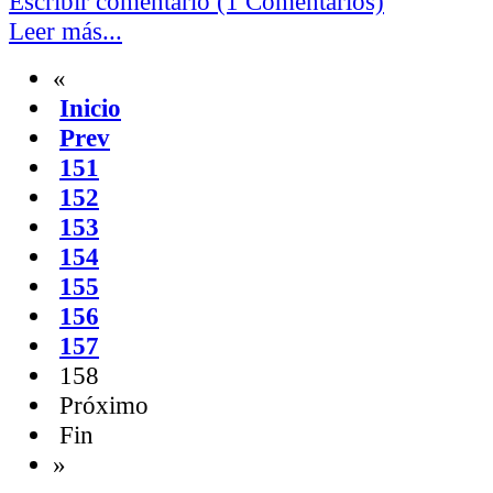
Escribir comentario (1 Comentarios)
Leer más...
«
Inicio
Prev
151
152
153
154
155
156
157
158
Próximo
Fin
»