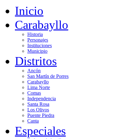
Inicio
Carabayllo
Historia
Personajes
Instituciones
Municipio
Distritos
Ancón
San Martín de Porres
Carabayllo
Lima Norte
Comas
Independencia
Santa Rosa
Los Olivos
Puente Piedra
Canta
Especiales