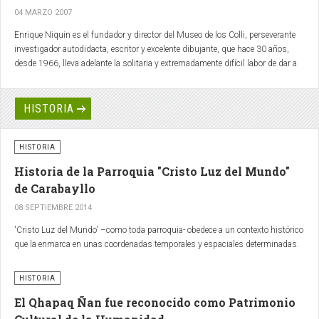
04 MARZO 2007
Enrique Niquin es el fundador y director del Museo de los Colli, perseverante
investigador autodidacta, escritor y excelente dibujante, que hace 30 años,
desde 1966, lleva adelante la solitaria y extremadamente difícil labor de dar a
conocer la historia local y defender los restos dejados por los antiguos Colli.
HISTORIA
HISTORIA
Historia de la Parroquia "Cristo Luz del Mundo"
de Carabayllo
08 SEPTIEMBRE 2014
'Cristo Luz del Mundo' –como toda parroquia- obedece a un contexto histórico
que la enmarca en unas coordenadas temporales y espaciales determinadas.
HISTORIA
El Qhapaq Ñan fue reconocido como Patrimonio