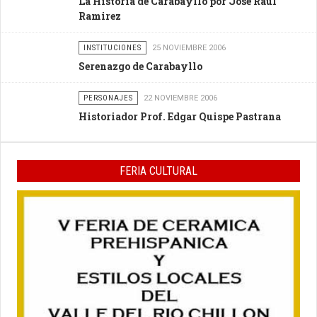
La Historia de Carabayllo por José Raúl
Ramirez
INSTITUCIONES
25 NOVIEMBRE 2006
Serenazgo de Carabayllo
PERSONAJES
22 NOVIEMBRE 2006
Historiador Prof. Edgar Quispe Pastrana
FERIA CULTURAL