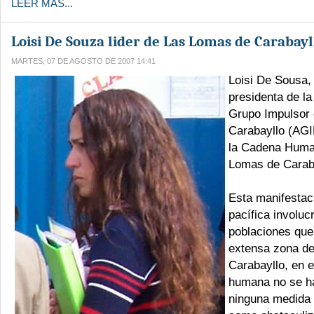
LEER MÁS...
Loisi De Souza lider de Las Lomas de Carabayl
MARTES, 07 DE AGOSTO DE 2007 14:41
Loisi De Sousa,
presidenta de la
Grupo Impulsor
Carabayllo (AGI
la Cadena Huma
Lomas de Carab
Esta manifestac
pacífica involuc
poblaciones que
extensa zona d
Carabayllo, en 
humana no se h
ninguna medida 