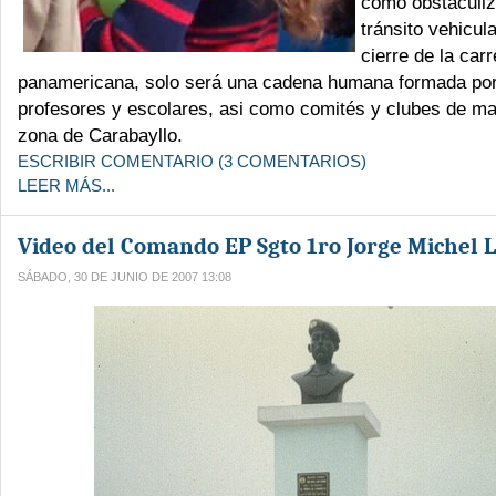
como obstaculiz
tránsito vehicula
cierre de la carr
panamericana, solo será una cadena humana formada por
profesores y escolares, asi como comités y clubes de ma
zona de Carabayllo.
ESCRIBIR COMENTARIO (3 COMENTARIOS)
LEER MÁS...
Video del Comando EP Sgto 1ro Jorge Michel
SÁBADO, 30 DE JUNIO DE 2007 13:08