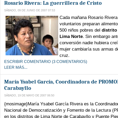
Rosario Rivera: La guerrillera de Cristo
SÁBADO, 09 DE JUNIO DE 2007 07:53
Cada mañana Rosario Rivera 
voluntarios preparan aliment
500 niños pobres del
distrit
Lima Norte
. Sin embargo ant
conversión nadie hubiera cre
mujer cambiaría sus armas de
cruz.
ESCRIBIR COMENTARIO (3 COMENTARIOS)
LEER MÁS...
María Ysabel García, Coordinadora de PROM
Carabayllo
SÁBADO, 19 DE MAYO DE 2007 06:50
{mosimage}María Ysabel García Rivera es la Coordinado
Nacional de Democratización y Fomento de la Lectura
en los distritos de Lima Norte de Carabayllo y Puente Pied