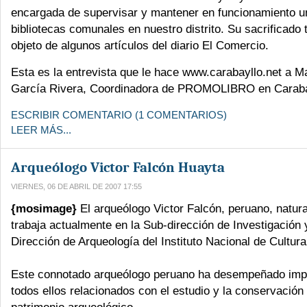
encargada de supervisar y mantener en funcionamiento un
bibliotecas comunales en nuestro distrito. Su sacrificado 
objeto de algunos artículos del diario El Comercio.
Esta es la entrevista que le hace www.carabayllo.net a M
García Rivera, Coordinadora de PROMOLIBRO en Caraba
ESCRIBIR COMENTARIO (1 COMENTARIOS)
LEER MÁS...
Arqueólogo Victor Falcón Huayta
VIERNES, 06 DE ABRIL DE 2007 17:55
{mosimage}
El arqueólogo Victor Falcón, peruano, natura
trabaja actualmente en la Sub-dirección de Investigación 
Dirección de Arqueología del Instituto Nacional de Cultura
Este connotado arqueólogo peruano ha desempeñado impo
todos ellos relacionados con el estudio y la conservación