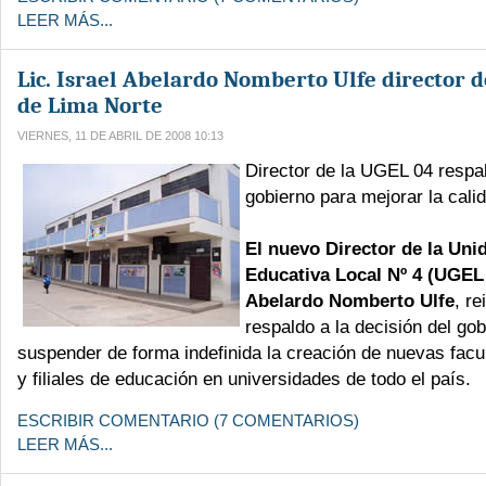
LEER MÁS...
Lic. Israel Abelardo Nomberto Ulfe director d
de Lima Norte
VIERNES, 11 DE ABRIL DE 2008 10:13
Director de la UGEL 04 respal
gobierno para mejorar la cali
El nuevo Director de la Uni
Educativa Local Nº 4 (UGEL 0
Abelardo Nomberto Ulfe
, re
respaldo a la decisión del go
suspender de forma indefinida la creación de nuevas facu
y filiales de educación en universidades de todo el país.
ESCRIBIR COMENTARIO (7 COMENTARIOS)
LEER MÁS...