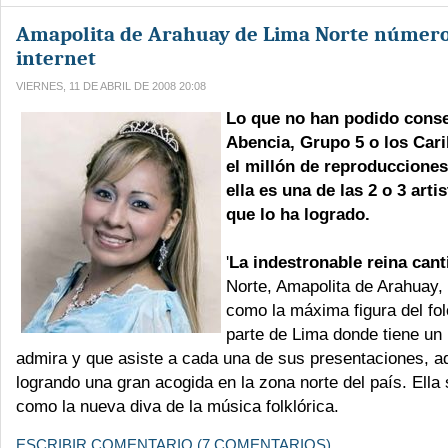
Amapolita de Arahuay de Lima Norte númer
internet
VIERNES, 11 DE ABRIL DE 2008 20:08
Lo que no han podido conse
Abencia, Grupo 5 o los Car
el millón de reproduccione
ella es una de las 2 o 3 arti
que lo ha logrado.
'
La indestronable reina cant
Norte, Amapolita de Arahuay, 
como la máxima figura del fol
parte de Lima donde tiene un 
admira y que asiste a cada una de sus presentaciones, 
logrando una gran acogida en la zona norte del país. Ella 
como la nueva diva de la música folklórica.
ESCRIBIR COMENTARIO (7 COMENTARIOS)