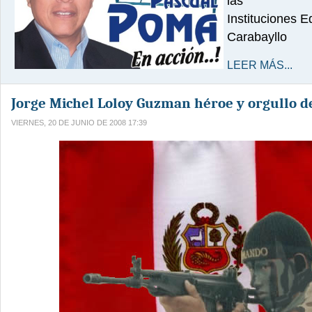
las
Instituciones E
Carabayllo
LEER MÁS...
Jorge Michel Loloy Guzman héroe y orgullo d
VIERNES, 20 DE JUNIO DE 2008 17:39