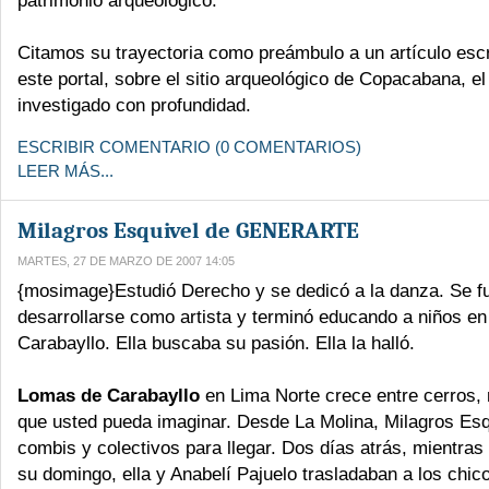
patrimonio arqueológico.
Citamos su trayectoria como preámbulo a un artículo escri
este portal, sobre el sitio arqueológico de Copacabana, el
investigado con profundidad.
ESCRIBIR COMENTARIO (0 COMENTARIOS)
LEER MÁS...
Milagros Esquivel de GENERARTE
MARTES, 27 DE MARZO DE 2007 14:05
{mosimage}Estudió Derecho y se dedicó a la danza. Se fu
desarrollarse como artista y terminó educando a niños e
Carabayllo. Ella buscaba su pasión. Ella la halló.
Lomas de Carabayllo
en Lima Norte crece entre cerros, 
que usted pueda imaginar. Desde La Molina, Milagros Es
combis y colectivos para llegar. Dos días atrás, mientras
su domingo, ella y Anabelí Pajuelo trasladaban a los chic