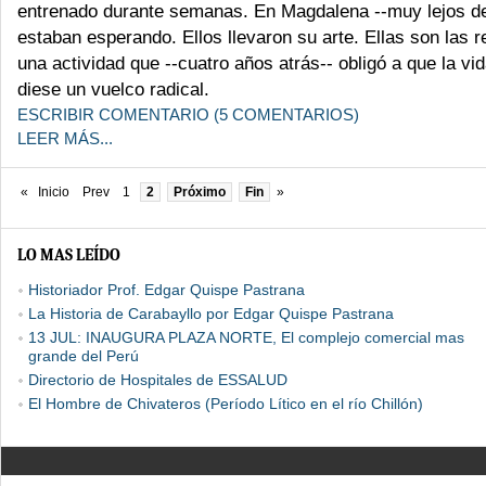
entrenado durante semanas. En Magdalena --muy lejos de
estaban esperando. Ellos llevaron su arte. Ellas son las 
una actividad que --cuatro años atrás-- obligó a que la vi
diese un vuelco radical.
ESCRIBIR COMENTARIO (5 COMENTARIOS)
LEER MÁS...
«
Inicio
Prev
1
2
Próximo
Fin
»
LO MAS LEÍDO
Historiador Prof. Edgar Quispe Pastrana
La Historia de Carabayllo por Edgar Quispe Pastrana
13 JUL: INAUGURA PLAZA NORTE, El complejo comercial mas
grande del Perú
Directorio de Hospitales de ESSALUD
El Hombre de Chivateros (Período Lítico en el río Chillón)