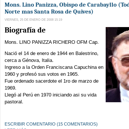
Mons. Lino Panizza, Obispo de Carabayllo (To
Norte mas Santa Rosa de Quives)
VIERNES, 25 DE ENERO DE 2008 15:19
Biografía de
Mons. LINO PANIZZA RICHERO OFM Cap.
Nació el 14 de enero de 1944 en Balestrino,
cerca a Génova, Italia.
Ingreso a la Orden Franciscana Capuchina en
1960 y profesó sus votos en 1965.
Fue ordenado sacerdote el 1ro de marzo de
1969.
Llegó al Perú en 1970 iniciando asi su vida
pastoral.
ESCRIBIR COMENTARIO (15 COMENTARIOS)