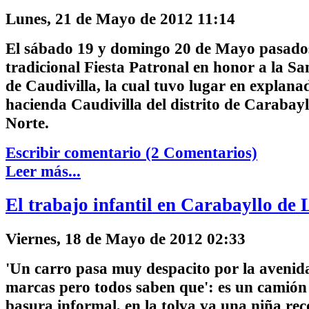
Lunes, 21 de Mayo de 2012 11:14
El sábado 19 y domingo 20 de Mayo pasados 
tradicional Fiesta Patronal en honor a la S
de Caudivilla, la cual tuvo lugar en explana
hacienda Caudivilla del distrito de Carabay
Norte.
Escribir comentario (2 Comentarios)
Leer más...
El trabajo infantil en Carabayllo de
Viernes, 18 de Mayo de 2012 02:33
'Un carro pasa muy despacito por la avenida
marcas pero todos saben que': es un camión 
basura informal, en la tolva va una niña rec