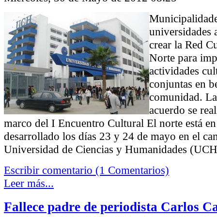
Municipalidad
universidades 
crear la Red C
Norte para imp
actividades cul
conjuntas en be
comunidad. La 
acuerdo se real
marco del I Encuentro Cultural El norte está e
desarrollado los días 23 y 24 de mayo en el ca
Universidad de Ciencias y Humanidades (UCH
Escribir comentario (1 Comentarios)
Leer más...
Fallece padre de periodista Carlos C