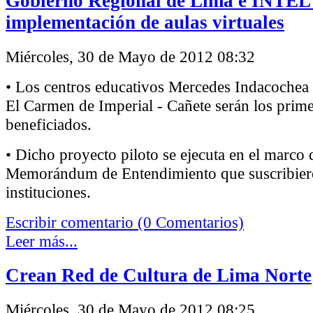
Gobierno Regional de Lima e INTEL 
implementación de aulas virtuales
Miércoles, 30 de Mayo de 2012 08:32
• Los centros educativos Mercedes Indacochea
El Carmen de Imperial - Cañete serán los prim
beneficiados.
• Dicho proyecto piloto se ejecuta en el marco 
Memorándum de Entendimiento que suscribie
instituciones.
Escribir comentario (0 Comentarios)
Leer más...
Crean Red de Cultura de Lima Norte
Miércoles, 30 de Mayo de 2012 08:25