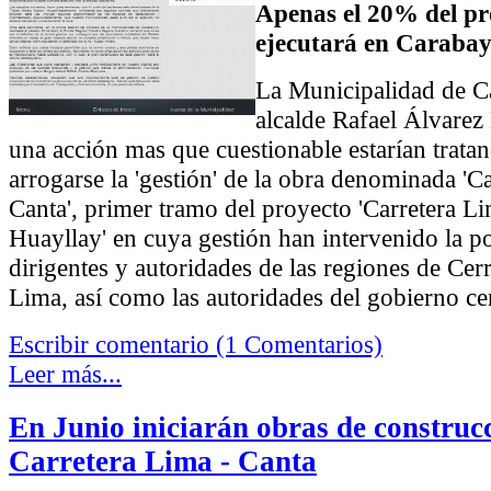
Apenas el 20% del pr
ejecutará en Carabay
La Municipalidad de C
alcalde Rafael Álvarez
una acción mas que cuestionable estarían trata
arrogarse la 'gestión' de la obra denominada 'C
Canta', primer tramo del proyecto 'Carretera Li
Huayllay' en cuya gestión han intervenido la p
dirigentes y autoridades de las regiones de Cer
Lima, así como las autoridades del gobierno cen
Escribir comentario (1 Comentarios)
Leer más...
En Junio iniciarán obras de construcc
Carretera Lima - Canta