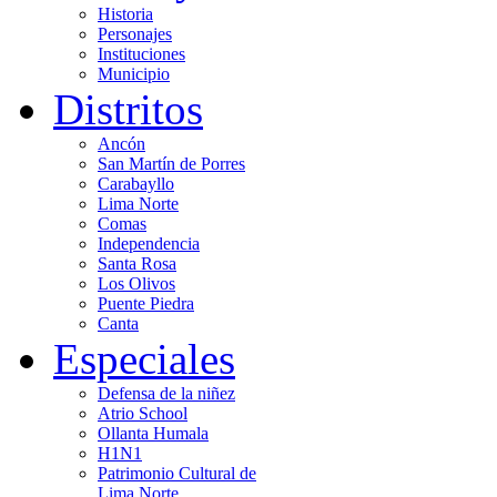
Historia
Personajes
Instituciones
Municipio
Distritos
Ancón
San Martín de Porres
Carabayllo
Lima Norte
Comas
Independencia
Santa Rosa
Los Olivos
Puente Piedra
Canta
Especiales
Defensa de la niñez
Atrio School
Ollanta Humala
H1N1
Patrimonio Cultural de
Lima Norte