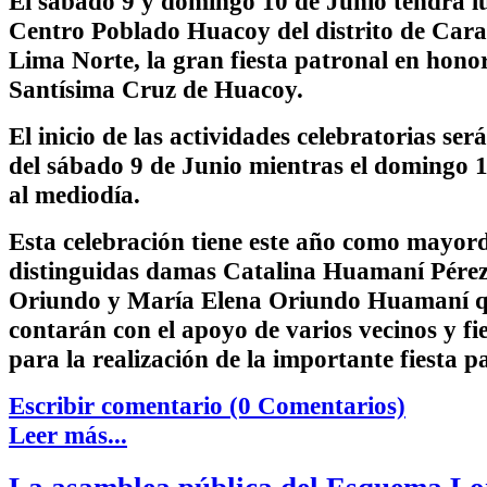
El sábado 9 y domingo 10 de Junio tendrá lu
Centro Poblado Huacoy del distrito de Cara
Lima Norte, la gran fiesta patronal en honor
Santísima Cruz de Huacoy.
El inicio de las actividades celebratorias ser
del sábado 9 de Junio mientras el domingo 1
al mediodía.
Esta celebración tiene este año como mayor
distinguidas damas Catalina Huamaní Pére
Oriundo y María Elena Oriundo Huamaní q
contarán con el apoyo de varios vecinos y fi
para la realización de la importante fiesta p
Escribir comentario (0 Comentarios)
Leer más...