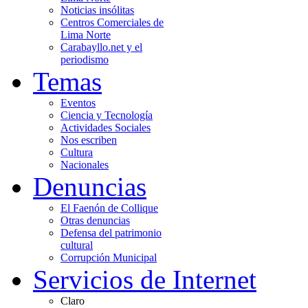
Noticias insólitas
Centros Comerciales de
Lima Norte
Carabayllo.net y el
periodismo
Temas
Eventos
Ciencia y Tecnología
Actividades Sociales
Nos escriben
Cultura
Nacionales
Denuncias
El Faenón de Collique
Otras denuncias
Defensa del patrimonio
cultural
Corrupción Municipal
Servicios de Internet
Claro