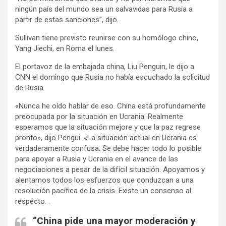
ningún país del mundo sea un salvavidas para Rusia a
partir de estas sanciones”, dijo.
Sullivan tiene previsto reunirse con su homólogo chino,
Yang Jiechi, en Roma el lunes.
El portavoz de la embajada china, Liu Penguin, le dijo a
CNN el domingo que Rusia no había escuchado la solicitud
de Rusia.
«Nunca he oído hablar de eso. China está profundamente
preocupada por la situación en Ucrania. Realmente
esperamos que la situación mejore y que la paz regrese
pronto», dijo Pengui. «La situación actual en Ucrania es
verdaderamente confusa. Se debe hacer todo lo posible
para apoyar a Rusia y Ucrania en el avance de las
negociaciones a pesar de la difícil situación. Apoyamos y
alentamos todos los esfuerzos que conduzcan a una
resolución pacífica de la crisis. Existe un consenso al
respecto. .
“China pide una mayor moderación y