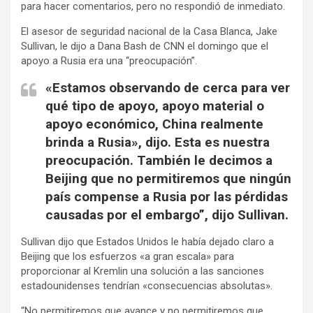
para hacer comentarios, pero no respondió de inmediato.
El asesor de seguridad nacional de la Casa Blanca, Jake
Sullivan, le dijo a Dana Bash de CNN el domingo que el
apoyo a Rusia era una “preocupación”.
«Estamos observando de cerca para ver
qué tipo de apoyo, apoyo material o
apoyo económico, China realmente
brinda a Rusia», dijo. Esta es nuestra
preocupación. También le decimos a
Beijing que no permitiremos que ningún
país compense a Rusia por las pérdidas
causadas por el embargo”, dijo Sullivan.
Sullivan dijo que Estados Unidos le había dejado claro a
Beijing que los esfuerzos «a gran escala» para
proporcionar al Kremlin una solución a las sanciones
estadounidenses tendrían «consecuencias absolutas».
“No permitiremos que avance y no permitiremos que