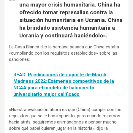
una mayor crisis humanitaria. China ha
ofrecido tomar represalias contra la
situación humanitaria en Ucrania. China
ha brindado asistencia humanitaria a
Ucrania y continuará haciéndolo».
La Casa Blanca dijo la semana pasada que China estaba
«cumpliendo con los requisitos establecidos» sobre las
sanciones.
READ
Predicciones de soporte de March
Madness 2022: Exámenes competitivos de la
NCAA para el modelo de baloncesto
universitario mejor calificado
«Nuestra evaluación ahora es que (China) cumple con los
requisitos que se le han impuesto, pero cuando miremos
hacia atrás, seguiremos animándonos a pensar mucho
sobre qué papel quieren jugar en la historia». dijo la