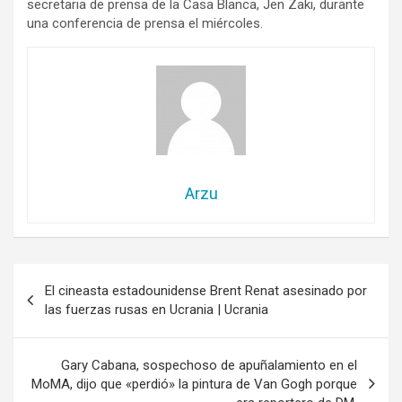
secretaria de prensa de la Casa Blanca, Jen Zaki, durante
una conferencia de prensa el miércoles.
Arzu
Navegación
El cineasta estadounidense Brent Renat asesinado por
de
las fuerzas rusas en Ucrania | Ucrania
entradas
Gary Cabana, sospechoso de apuñalamiento en el
MoMA, dijo que «perdió» la pintura de Van Gogh porque